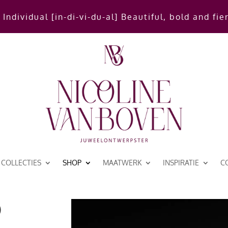
 Individual [in-di-vi-du-al] Beautiful, bold and fie
COLLECTIES
SHOP
MAATWERK
INSPIRATIE
C
p