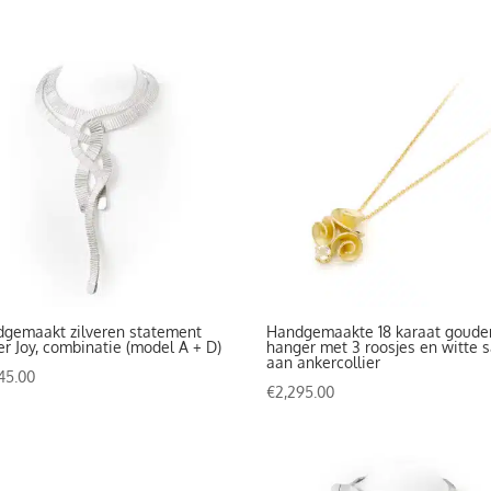
gemaakt zilveren statement
Handgemaakte 18 karaat goude
ier Joy, combinatie (model A + D)
hanger met 3 roosjes en witte s
aan ankercollier
45.00
€
2,295.00