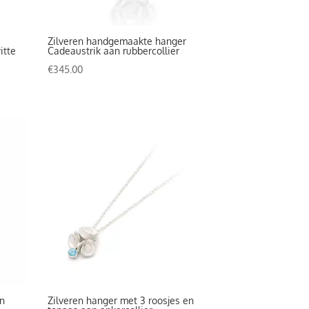
Zilveren handgemaakte hanger
itte
Cadeaustrik aan rubbercollier
€
345.00
en
Zilveren hanger met 3 roosjes en