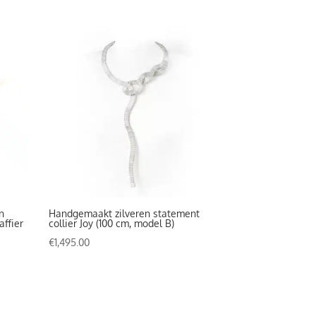
n
Handgemaakt zilveren statement
affier
collier Joy (100 cm, model B)
€
1,495.00