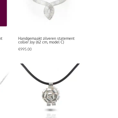
nt
Handgemaakt zilveren statement
collier Joy (62 cm, model C)
€
995.00