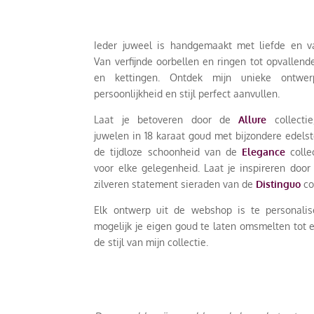
Ieder juweel is handgemaakt met liefde en 
Van verfijnde oorbellen en ringen tot opvallen
en kettingen. Ontdek mijn unieke ontwe
persoonlijkheid en stijl perfect aanvullen.
Laat je betoveren door de
Allure
collectie
juwelen in 18 karaat goud met bijzondere edels
de tijdloze schoonheid van de
Elegance
collec
voor elke gelegenheid. Laat je inspireren door
zilveren statement sieraden van de
Distinguo
co
Elk ontwerp uit de webshop is te personalis
mogelijk je eigen goud te laten omsmelten tot 
de stijl van mijn collectie.