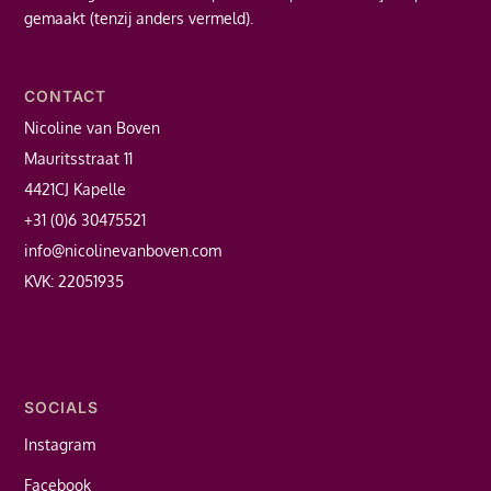
gemaakt (tenzij anders vermeld).
CONTACT
Nicoline van Boven
Mauritsstraat 11
4421CJ Kapelle
+31 (0)6 30475521
info@nicolinevanboven.com
KVK: 22051935
SOCIALS
Instagram
Facebook