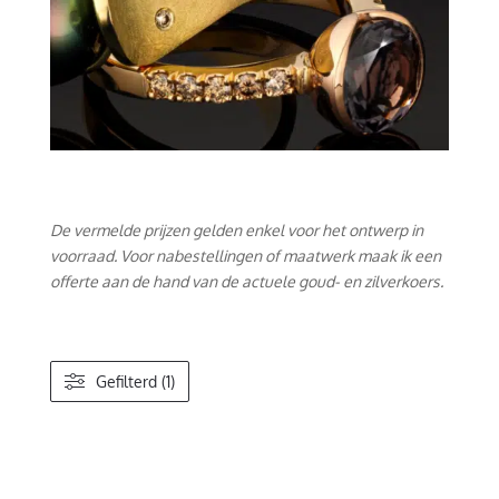
De vermelde prijzen gelden enkel voor het ontwerp in
voorraad. Voor nabestellingen of maatwerk maak ik een
offerte aan de hand van de actuele goud- en zilverkoers.
Gefilterd (1)