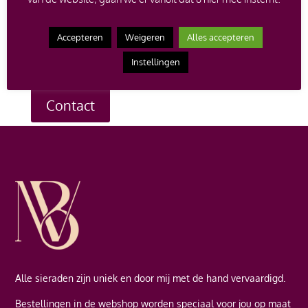
op de verkoopprijs bij aankoop van een nieuw
juweel.
Heb je een vraag over een bepaald sieraad, of
Accepteren
Weigeren
Alles accepteren
wil je een afspraak maken om te komen passen? Neem
dan contact met me op en ik help je graag verder.
Instellingen
Contact
Alle sieraden zijn uniek en door mij met de hand vervaardigd.
Bestellingen in de webshop worden speciaal voor jou op maat