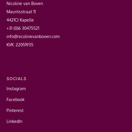
Nicoline van Boven
Mauritsstraat 11
4421CJ Kapelle
+31 (0)6 30475521
info@nicolinevanboven.com
KVK: 22051935
SOCIALS
Instagram
Facebook
Pinterest
LinkedIn