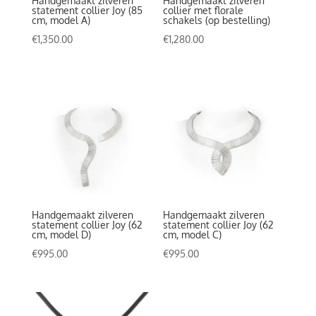
Handgemaakt zilveren
Handgemaakt zilveren
statement collier Joy (85
collier met florale
cm, model A)
schakels (op bestelling)
€
1,350.00
€
1,280.00
Handgemaakt zilveren
Handgemaakt zilveren
statement collier Joy (62
statement collier Joy (62
cm, model D)
cm, model C)
€
995.00
€
995.00