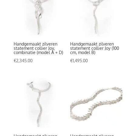
Handgemaakt zilveren
Handgemaakt zilveren
statement collier Joy,
statement collier Joy (100
combinatie (model A + D)
cm, model B)
€
2,345.00
€
1,495.00