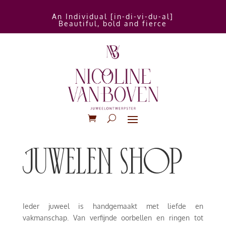
An Individual [in-di-vi-du-al]
Beautiful, bold and fierce
juwelen shop
Ieder juweel is handgemaakt met liefde en
vakmanschap. Van verfijnde oorbellen en ringen tot