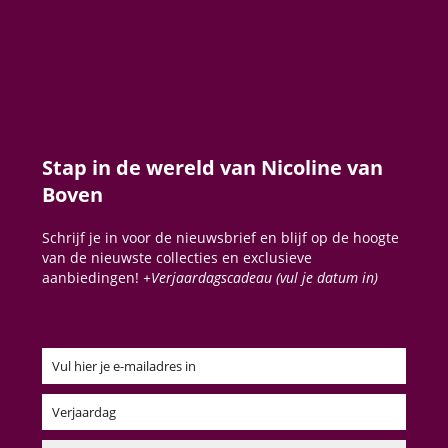
Stap in de wereld van Nicoline van
Boven
Schrijf je in voor de nieuwsbrief en blijf op de hoogte
van de nieuwste collecties en exclusieve
aanbiedingen!
+Verjaardagscadeau (vul je datum in)
Vul hier je e-mailadres in
Email
Verjaardag
Verjaardag