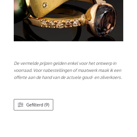
De vermelde prijzen gelden enkel voor het ontwerp in
voorraad. Voor nabestellingen of maatwerk maak ik een
offerte aan de hand van de actuele goud- en zilverkoers.
Gefilterd (9)