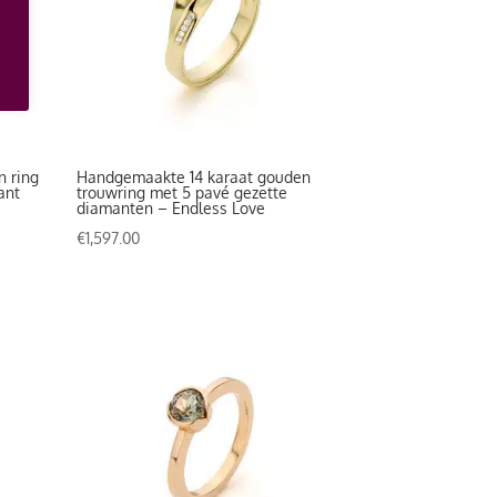
n ring
Handgemaakte 14 karaat gouden
ant
trouwring met 5 pavé gezette
diamanten – Endless Love
€
1,597.00