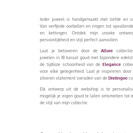
Ieder juweel is handgemaakt met liefde en 
Van verfijnde oorbellen en ringen tot opvallen
en kettingen. Ontdek mijn unieke ontwe
persoonlijkheid en stijl perfect aanvullen.
Laat je betoveren door de
Allure
collectie
juwelen in 18 karaat goud met bijzondere edels
de tijdloze schoonheid van de
Elegance
collec
voor elke gelegenheid. Laat je inspireren door
zilveren statement sieraden van de
Distinguo
co
Elk ontwerp uit de webshop is te personalis
mogelijk je eigen goud te laten omsmelten tot 
de stijl van mijn collectie.