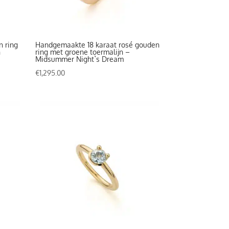
n ring
Handgemaakte 18 karaat rosé gouden
n
ring met groene toermalijn –
Midsummer Night`s Dream
€
1,295.00