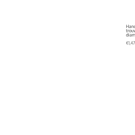
Hand
trou
diam
€
1,4