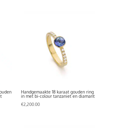
gouden
Handgemaakte 18 karaat gouden ring
t
in met bi-colour tanzaniet en diamant
€
2,200.00