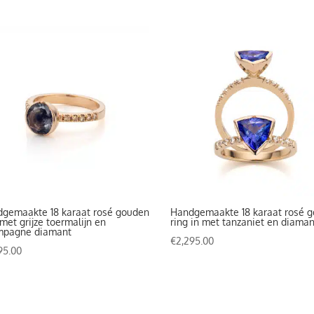
gemaakte 18 karaat rosé gouden
Handgemaakte 18 karaat rosé 
 met grijze toermalijn en
ring in met tanzaniet en diaman
mpagne diamant
€
2,295.00
95.00