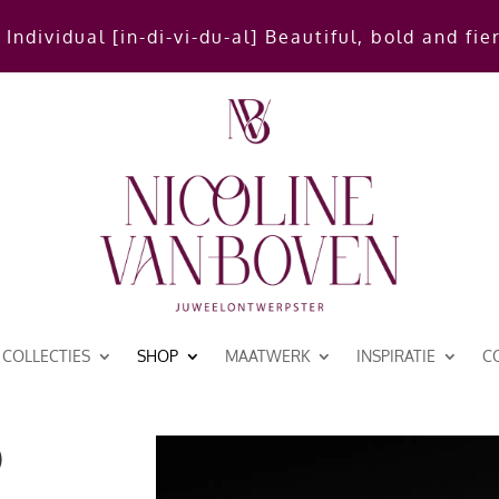
 Individual [in-di-vi-du-al] Beautiful, bold and fie
COLLECTIES
SHOP
MAATWERK
INSPIRATIE
C
p