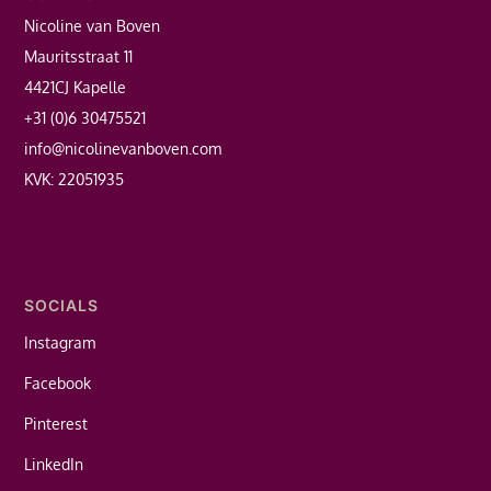
Nicoline van Boven
Mauritsstraat 11
4421CJ Kapelle
+31 (0)6 30475521
info@nicolinevanboven.com
KVK: 22051935
SOCIALS
Instagram
Facebook
Pinterest
LinkedIn