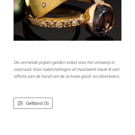
De vermelde prijzen gelden enkel voor het ontwerp in
voorraad. Voor nabestellingen of maatwerk maak ik een
offerte aan de hand van de actuele goud- en zilverkoers.
Gefilterd (3)