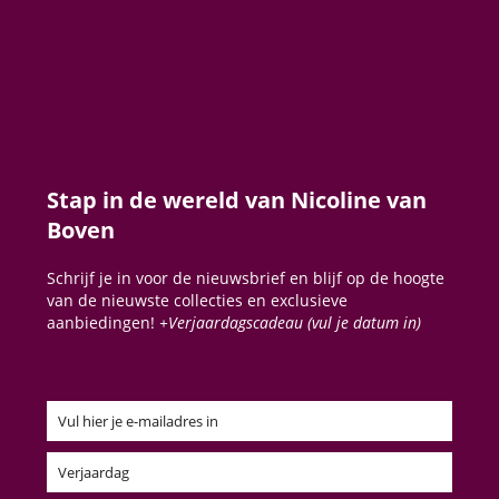
Stap in de wereld van Nicoline van
Boven
Schrijf je in voor de nieuwsbrief en blijf op de hoogte
van de nieuwste collecties en exclusieve
aanbiedingen!
+Verjaardagscadeau (vul je datum in)
Vul hier je e-mailadres in
Email
Verjaardag
Verjaardag