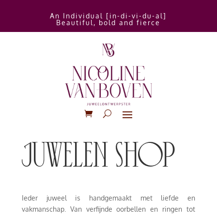
An Individual [in-di-vi-du-al]
Beautiful, bold and fierce
juwelen shop
Ieder juweel is handgemaakt met liefde en
vakmanschap. Van verfijnde oorbellen en ringen tot