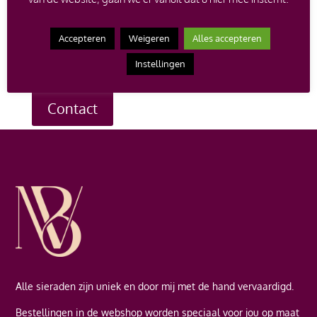
op de verkoopprijs bij aankoop van een nieuw
juweel.
Heb je een vraag over een bepaald sieraad, of
Accepteren
Weigeren
Alles accepteren
wil je een afspraak maken om te komen passen? Neem
dan contact met me op en ik help je graag verder.
Instellingen
Contact
Alle sieraden zijn uniek en door mij met de hand vervaardigd.
Bestellingen in de webshop worden speciaal voor jou op maat