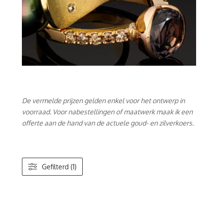
De vermelde prijzen gelden enkel voor het ontwerp in
voorraad. Voor nabestellingen of maatwerk maak ik een
offerte aan de hand van de actuele goud- en zilverkoers.
Gefilterd (1)