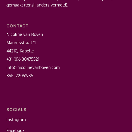
gemaakt (tenzij anders vermeld).
CONTACT
Nicoline van Boven
Mauritsstraat 11
4421CJ Kapelle
+31 (0)6 30475521
info@nicolinevanboven.com
KVK: 22051935
SOCIALS
Instagram
Facebook