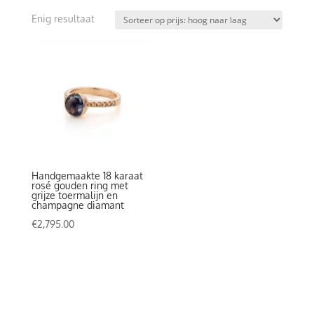
Enig resultaat
Handgemaakte 18 karaat
rosé gouden ring met
grijze toermalijn en
champagne diamant
€
2,795.00