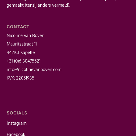
gemaakt (tenzij anders vermeld).
CONTACT
Nicoline van Boven
Mauritsstraat 11
4421CJ Kapelle
+31 (0)6 30475521
info@nicolinevanboven.com
KVK: 22051935
SOCIALS
Instagram
Facebook