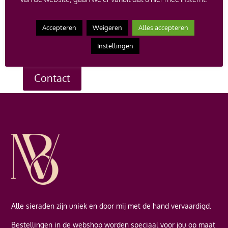
op de verkoopprijs bij aankoop van een nieuw
juweel.
Heb je een vraag over een bepaald sieraad, of
Accepteren
Weigeren
Alles accepteren
wil je een afspraak maken om te komen passen? Neem
dan contact met me op en ik help je graag verder.
Instellingen
Contact
Alle sieraden zijn uniek en door mij met de hand vervaardigd.
Bestellingen in de webshop worden speciaal voor jou op maat