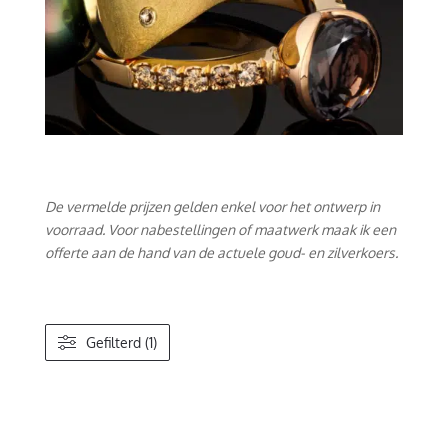
De vermelde prijzen gelden enkel voor het ontwerp in
voorraad. Voor nabestellingen of maatwerk maak ik een
offerte aan de hand van de actuele goud- en zilverkoers.
Gefilterd (1)