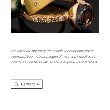
De vermelde prijzen gelden enkel voor het ontwerp in
voorraad. Voor nabestellingen of maatwerk maak ik een
offerte aan de hand van de actuele goud- en zilverkoers.
Gefilterd (4)