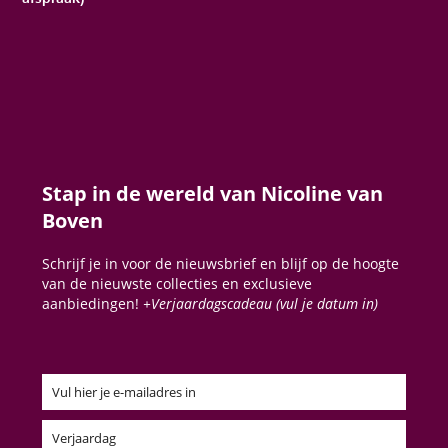
Stap in de wereld van Nicoline van
Boven
Schrijf je in voor de nieuwsbrief en blijf op de hoogte
van de nieuwste collecties en exclusieve
aanbiedingen!
+Verjaardagscadeau (vul je datum in)
Vul hier je e-mailadres in
Email
Verjaardag
Verjaardag