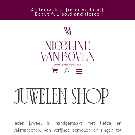
An Individual [in-di-vi-du-al]
Beautiful, bold and fierce
juwelen shop
Ieder juweel is handgemaakt met liefde en
vakmanschap. Van verfijnde oorbellen en ringen tot