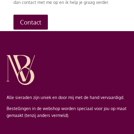
dan contact met me op en ik help je graag verder.
Contact
Alle sieraden zijn uniek en door mij met de hand vervaardigd.
Bestellingen in de webshop worden speciaal voor jou op maat
gemaakt (tenzij anders vermeld).