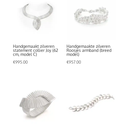
Handgemaakt zilveren
Handgemaakte zilveren
statement collier Joy (62
Roosjes armband (breed
cm, model C)
model)
€
995.00
€
957.00