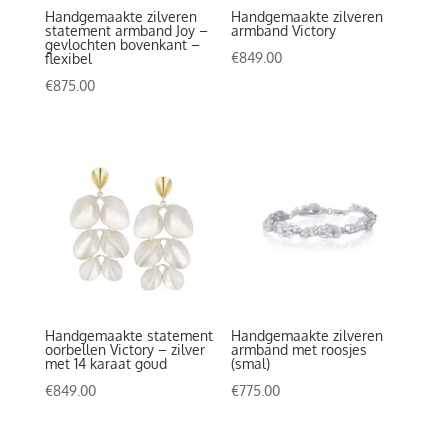
Handgemaakte zilveren
Handgemaakte zilveren
statement armband Joy –
armband Victory
gevlochten bovenkant –
€
849.00
flexibel
€
875.00
Handgemaakte statement
Handgemaakte zilveren
oorbellen Victory – zilver
armband met roosjes
met 14 karaat goud
(smal)
€
849.00
€
775.00