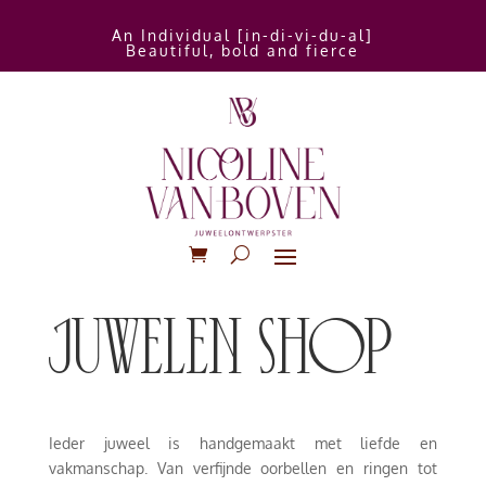
An Individual [in-di-vi-du-al]
Beautiful, bold and fierce
juwelen shop
Ieder juweel is handgemaakt met liefde en
vakmanschap. Van verfijnde oorbellen en ringen tot