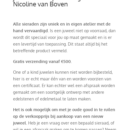
Nicoline van Boven
Alle sieraden zijn uniek en in eigen atelier met de
hand vervaardigd
. Is een juweel niet op voorraad, dan
wordt dit speciaal voor jou op maat gemaakt en is er
een levertijd van toepassing. Dit staat altijd bij het
betreffende product vermeld.
Gratis verzending vanaf €500.
One of a kind juwelen kunnen niet worden bijbesteld,
hier is er echt maar één van en worden voorzien van
een certificaat. Er kan echter wel een afspraak worden
gemaakt om een soortgelijk ontwerp met andere
edelstenen of edelmetaal te laten maken.
Het is ook mogelijk om met je oude goud in te ruilen
op de verkoopprijs bij aankoop van een nieuw
juweel.
Heb je een vraag over een bepaald sieraad, of
wil je een afspraak maken om te komen passen? Neem