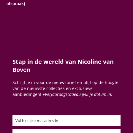
afspraak)
Stap in de wereld van Nicoline van
Boven
Schrijf je in voor de nieuwsbrief en blijf op de hoogte
van de nieuwste collecties en exclusieve
aanbiedingen!
+Verjaardagscadeau (vul je datum in)
Vul hier je e-mailadres in
Email