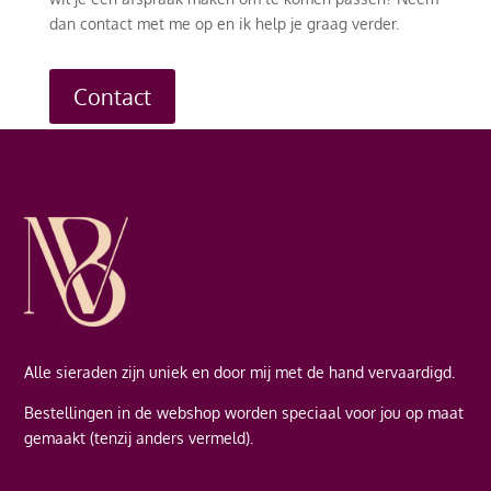
dan contact met me op en ik help je graag verder.
Contact
Alle sieraden zijn uniek en door mij met de hand vervaardigd.
Bestellingen in de webshop worden speciaal voor jou op maat
gemaakt (tenzij anders vermeld).