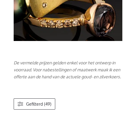
De vermelde prijzen gelden enkel voor het ontwerp in
voorraad. Voor nabestellingen of maatwerk maak ik een
offerte aan de hand van de actuele goud- en zilverkoers.
Gefilterd (49)