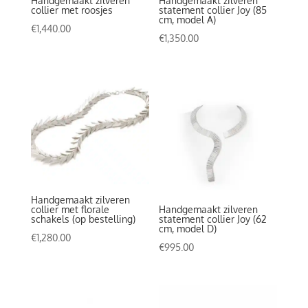
Handgemaakt zilveren
Handgemaakt zilveren
collier met roosjes
statement collier Joy (85
cm, model A)
€
1,440.00
€
1,350.00
Handgemaakt zilveren
collier met florale
Handgemaakt zilveren
schakels (op bestelling)
statement collier Joy (62
cm, model D)
€
1,280.00
€
995.00