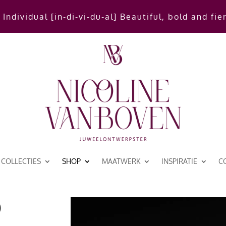
 Individual [in-di-vi-du-al] Beautiful, bold and fie
COLLECTIES
SHOP
MAATWERK
INSPIRATIE
C
p