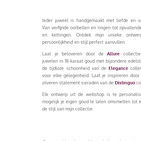
Ieder juweel is handgemaakt met liefde en 
Van verfijnde oorbellen en ringen tot opvallen
en kettingen. Ontdek mijn unieke ontwe
persoonlijkheid en stijl perfect aanvullen.
Laat je betoveren door de
Allure
collectie
juwelen in 18 karaat goud met bijzondere edels
de tijdloze schoonheid van de
Elegance
collec
voor elke gelegenheid. Laat je inspireren door
zilveren statement sieraden van de
Distinguo
co
Elk ontwerp uit de webshop is te personalis
mogelijk je eigen goud te laten omsmelten tot 
de stijl van mijn collectie.