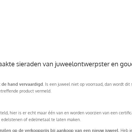
akte sieraden van juweelontwerpster en gou
et de hand vervaardigd
. Is een juweel niet op voorraad, dan wordt di
 betreffende product vermeld.
teld, hier is er echt maar één van en worden voorzien van een certifi
 edelstenen of edelmetaal te laten maken.
 ruilen op de verkoopprijs bij aankoop van een nieuw juweel.
Heb je