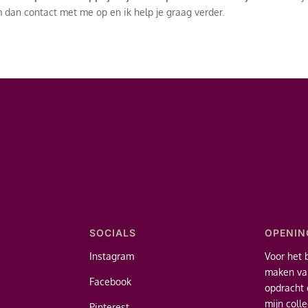
an contact met me op en ik help je graag verder.
SOCIALS
OPENIN
Instagram
Voor het 
maken van
Facebook
opdracht 
mijn coll
Pinterest