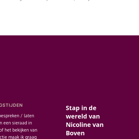
GSTIJDEN
Stap in de
wereld van
bespreken / laten
 een sieraad in
Nicoline van
of het bekijken van
Boven
ectie maak ik graag