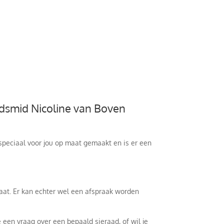
dsmid Nicoline van Boven
t speciaal voor jou op maat gemaakt en is er een
caat. Er kan echter wel een afspraak worden
 een vraag over een bepaald sieraad, of wil je