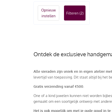
Opnieuw
Filteren
(2)
instellen
Ontdek de exclusieve handgema
Alle sieraden zijn uniek en in eigen atelier m
levertijd van toepassing. Dit staat altijd bij het
Gratis verzending vanaf €500.
One of a kind juwelen kunnen niet worden bijbes
gemaakt om een soortgelijk ontwerp met andere
Het is ook mogelijk om met je oude goud in te