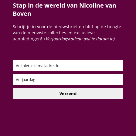
Stap in de wereld van Nicoline van
Boven
Schrijf je in voor de nieuwsbrief en blijf op de hoogte
van de nieuwste collecties en exclusieve
aanbiedingen!
+Verjaardagscadeau (vul je datum in)
Vul hier je e-mailadres in
Email
Verjaardag
Verjaardag
Verzend