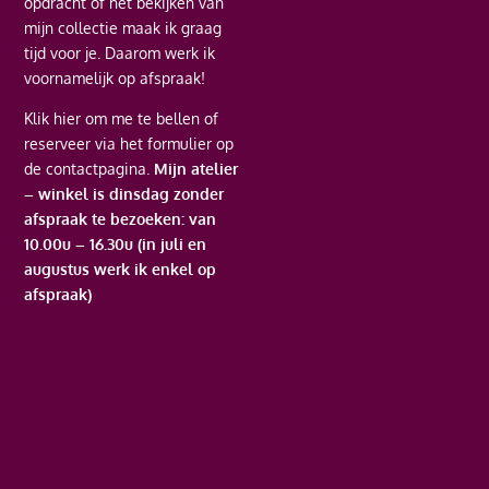
opdracht of het bekijken van
mijn collectie maak ik graag
tijd voor je. Daarom werk ik
voornamelijk op afspraak!
Klik hier
om me te bellen of
reserveer via het formulier op
de contactpagina.
Mijn atelier
– winkel is dinsdag zonder
afspraak te bezoeken: van
10.00u – 16.30u (in juli en
augustus werk ik enkel op
afspraak)