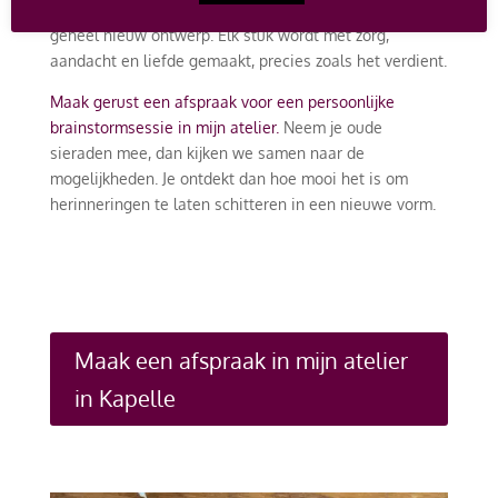
combineren van verschillende oude elementen tot een
geheel nieuw ontwerp. Elk stuk wordt met zorg,
aandacht en liefde gemaakt, precies zoals het verdient.
Maak gerust een afspraak voor een persoonlijke
brainstormsessie in mijn atelier.
Neem je oude
sieraden mee, dan kijken we samen naar de
mogelijkheden. Je ontdekt dan hoe mooi het is om
herinneringen te laten schitteren in een nieuwe vorm.
Maak een afspraak in mijn atelier
in Kapelle