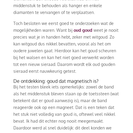
middenstuk te behouden als hanger en enkele
diamanten te vervangen of te verplaatsen.
Toch besloten we eerst goed te onderzoeken wat de
mogelijkheden waren. Want bij
oud goud
weet je nooit
precies wat je in handen hebt, zeker met witgoud. Zo
kan witgoud dus nikkel bevatten, vooral als het om
oudere juwelen gaat. Hierdoor kan het goud scheuren
bij het walsen en kan het niet goed verwerkt worden
tot een nieuw sieraad. Daarom wordt elk oud gouden
sieraad eerst nauwkeurig getest.
De ontdekking: goud dat magnetisch is?
Bij het testen bleek iets opmerkelijks: zowel de band
als het middenstuk bleven staan op de toetssteen (wat
betekent dat er goud aanwezig is), maar de band
reageerde ook op een magneet. Dat is een teken dat
het stuk niet volledig van goud is, oftewel veel nikkel
bevat. Ik had dit echter nog nooit meegemaakt.
Daardoor werd al snel duidelijk: dit deel konden we