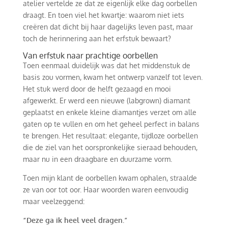
atelier vertelde ze dat ze eigenlijk elke dag oorbellen
draagt. En toen viel het kwartje: waarom niet iets
creëren dat dicht bij haar dagelijks leven past, maar
toch de herinnering aan het erfstuk bewaart?
Van erfstuk naar prachtige oorbellen
Toen eenmaal duidelijk was dat het middenstuk de
basis zou vormen, kwam het ontwerp vanzelf tot leven.
Het stuk werd door de helft gezaagd en mooi
afgewerkt. Er werd een nieuwe (labgrown) diamant
geplaatst en enkele kleine diamantjes verzet om alle
gaten op te vullen en om het geheel perfect in balans
te brengen. Het resultaat: elegante, tijdloze oorbellen
die de ziel van het oorspronkelijke sieraad behouden,
maar nu in een draagbare en duurzame vorm.
Toen mijn klant de oorbellen kwam ophalen, straalde
ze van oor tot oor. Haar woorden waren eenvoudig
maar veelzeggend:
“Deze ga ik heel veel dragen.”