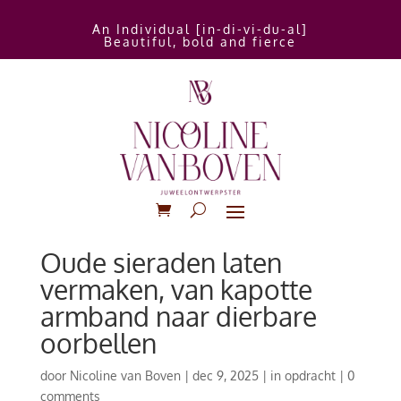
An Individual [in-di-vi-du-al]
Beautiful, bold and fierce
Oude sieraden laten
vermaken, van kapotte
armband naar dierbare
oorbellen
door
Nicoline van Boven
|
dec 9, 2025
|
in opdracht
|
0
comments