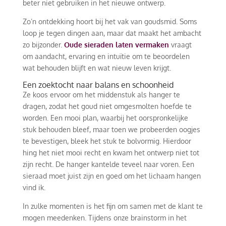
beter niet gebruiken in het nieuwe ontwerp.
Zo’n ontdekking hoort bij het vak van goudsmid. Soms
loop je tegen dingen aan, maar dat maakt het ambacht
zo bijzonder.
Oude sieraden laten vermaken
vraagt
om aandacht, ervaring en intuïtie om te beoordelen
wat behouden blijft en wat nieuw leven krijgt.
Een zoektocht naar balans en schoonheid
Ze koos ervoor om het middenstuk als hanger te
dragen, zodat het goud niet omgesmolten hoefde te
worden. Een mooi plan, waarbij het oorspronkelijke
stuk behouden bleef, maar toen we probeerden oogjes
te bevestigen, bleek het stuk te bolvormig. Hierdoor
hing het niet mooi recht en kwam het ontwerp niet tot
zijn recht. De hanger kantelde teveel naar voren. Een
sieraad moet juist zijn en goed om het lichaam hangen
vind ik.
In zulke momenten is het fijn om samen met de klant te
mogen meedenken. Tijdens onze brainstorm in het