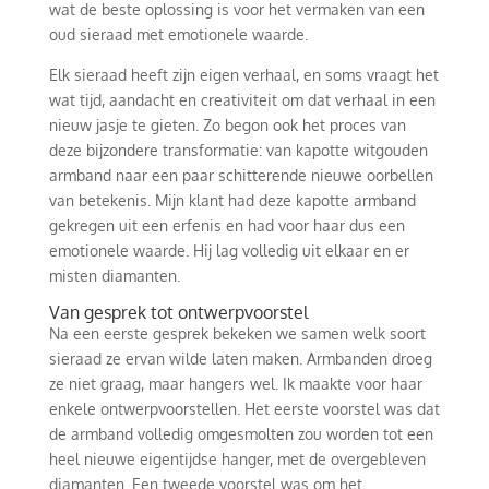
wat de beste oplossing is voor het vermaken van een
oud sieraad met emotionele waarde.
Elk sieraad heeft zijn eigen verhaal, en soms vraagt het
wat tijd, aandacht en creativiteit om dat verhaal in een
nieuw jasje te gieten. Zo begon ook het proces van
deze bijzondere transformatie: van kapotte witgouden
armband naar een paar schitterende nieuwe oorbellen
van betekenis. Mijn klant had deze kapotte armband
gekregen uit een erfenis en had voor haar dus een
emotionele waarde. Hij lag volledig uit elkaar en er
misten diamanten.
Van gesprek tot ontwerpvoorstel
Na een eerste gesprek bekeken we samen welk soort
sieraad ze ervan wilde laten maken. Armbanden droeg
ze niet graag, maar hangers wel. Ik maakte voor haar
enkele ontwerpvoorstellen. Het eerste voorstel was dat
de armband volledig omgesmolten zou worden tot een
heel nieuwe eigentijdse hanger, met de overgebleven
diamanten. Een tweede voorstel was om het