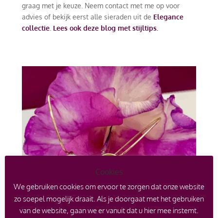
graag met je keuze. Neem contact met me op voor
advies of bekijk eerst alle sieraden uit de
Elegance
collectie
.
Lees ook deze blog met stijltips.
Cookies
We gebruiken cookies om ervoor te zorgen dat onze website
zo soepel mogelijk draait. Als je doorgaat met het gebruiken
van de website, gaan we er vanuit dat u hier mee instemt.