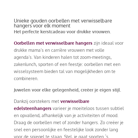
Unieke gouden
oorbellen met verwisselbare
hangers
voor elk moment
Het perfecte kerstcadeau voor drukke vrouwen.
Oorbellen met verwisselbare hangers
zijn ideaal voor
drukke mama’s en carrière vrouwen met volle
agenda’s. Van kinderen halen tot zoom-meetings,
zakenlunch, sporten of een feestje: oorbellen met een
wisselsysteem bieden tal van mogelijkheden om te
combineren.
Juwelen voor elke gelegenheid, creëer je eigen stijl.
Dankzij oorstekers met
verwisselbare
edelsteenhangers
varieer je moeiteloos tussen subtiel
en opvallend, afhankelijk van je activiteiten of mood.
Draag de oorbellen met of zonder hangers. Zo creëer je
snel een persoonlijke en feestelijke look zonder lang
voor de spiegel te staan. Stel, je gaat sporten `s