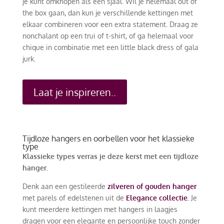
je kunt omknopen als een sjaal. Wil je helemaal out of
the box gaan, dan kun je verschillende kettingen met
elkaar combineren voor een extra statement. Draag ze
nonchalant op een trui of t-shirt, of ga helemaal voor
chique in combinatie met een little black dress of gala
jurk.
Laat je inspireren..
Tijdloze hangers en oorbellen voor het klassieke
type
Klassieke types verras je deze kerst met een tijdloze
hanger.
Denk aan een gestileerde
zilveren of gouden hanger
met parels of edelstenen uit de
Elegance collectie.
Je
kunt meerdere kettingen met hangers in laagjes
dragen voor een elegante en persoonlijke touch zonder