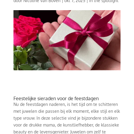
door
Nicoline van Boven
|
okt 7, 2025
|
in the spotlight
Feestelijke sieraden voor de feestdagen
Nu de feestdagen naderen, is het tijd om te schitteren
met juwelen die passen bij elk moment, elke stijl en elk
type vrouw. In deze selectie vind je bijzondere stukken
voor de drukke mama, de kunstliefhebber, de klassieke
beauty en de levensgenieter. Juwelen om zelf te