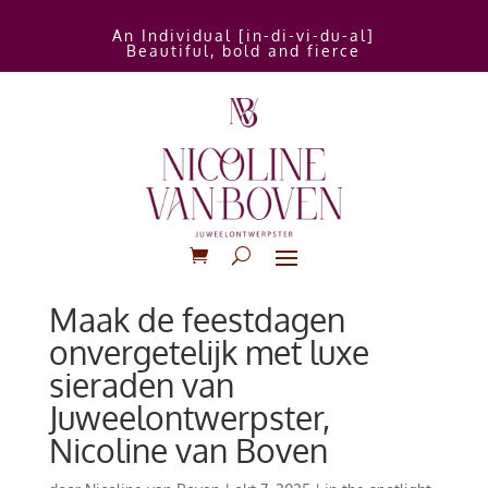
An Individual [in-di-vi-du-al]
Beautiful, bold and fierce
Maak de feestdagen
onvergetelijk met luxe
sieraden van
Juweelontwerpster,
Nicoline van Boven