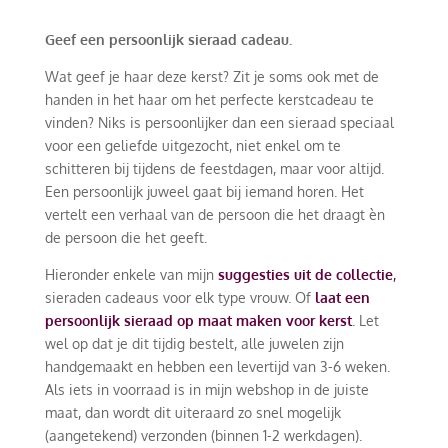
Geef een persoonlijk sieraad cadeau.
Wat geef je haar deze kerst? Zit je soms ook met de
handen in het haar om het perfecte kerstcadeau te
vinden? Niks is persoonlijker dan een sieraad speciaal
voor een geliefde uitgezocht, niet enkel om te
schitteren bij tijdens de feestdagen, maar voor altijd.
Een persoonlijk juweel gaat bij iemand horen. Het
vertelt een verhaal van de persoon die het draagt èn
de persoon die het geeft.
Hieronder enkele van mijn
suggesties uit de collectie
,
sieraden cadeaus voor elk type vrouw. Of
laat een
persoonlijk sieraad op maat maken voor kerst
.
Let
wel op dat je dit tijdig bestelt, alle juwelen zijn
handgemaakt en hebben een levertijd van 3-6 weken.
Als iets in voorraad is in mijn webshop in de juiste
maat, dan wordt dit uiteraard zo snel mogelijk
(aangetekend) verzonden (binnen 1-2 werkdagen).