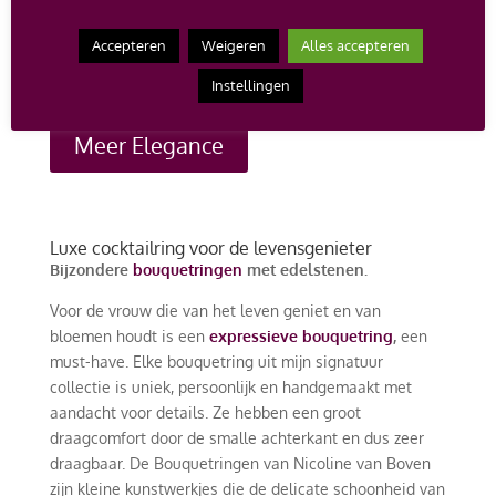
Accepteren
Weigeren
Alles accepteren
Instellingen
Meer Elegance
Luxe cocktailring voor de levensgenieter
Bijzondere
bouquetringen
met edelstenen.
Voor de vrouw die van het leven geniet en van
bloemen houdt is een
expressieve bouquetring
,
een
must-have. Elke bouquetring uit mijn signatuur
collectie is uniek, persoonlijk en handgemaakt met
aandacht voor details. Ze hebben een groot
draagcomfort door de smalle achterkant en dus zeer
draagbaar. De Bouquetringen van Nicoline van Boven
zijn kleine kunstwerkjes die de delicate schoonheid van