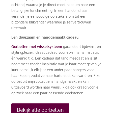
ochtend, waarna je je direct moet haasten naar een
belangrijke lunchmeeting. In een handomdraai
verander je eenvoudige oorstekers om tot een
bijzondere blikvanger waarmee je zelfvertrouwen
uitstraalt.
Een duurzaam en handgemaakt cadeau.
Oorbellen met wisselsysteem
garandeert tijdwinst en
stylingplezier. ideaal cadeau voor elke mama met stijl
én weinig tijd. Een cadeau dat lang meegaat en je zit
nooit meer zonder inspiratie wat je haar moet geven. Je
kunt namelijk elk jaar een ander paar hangers voor
haar kopen, zodat ze naar hartenlust kan variëren. Elke
oorbel uit mijn collectie is handgemaakt en kan
uitgevoerd worden naar wens. Ik ga ook graag voor je
op zoek naar een paar passende edelstenen.
Bekijk alle oorbellen