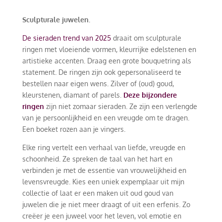
Sculpturale juwelen.
De sieraden trend van 2025
draait om sculpturale
ringen met vloeiende vormen, kleurrijke edelstenen en
artistieke accenten. Draag een grote bouquetring als
statement. De ringen zijn ook gepersonaliseerd te
bestellen naar eigen wens. Zilver of (oud) goud,
kleurstenen, diamant of parels.
Deze bijzondere
ringen
zijn niet zomaar sieraden. Ze zijn een verlengde
van je persoonlijkheid en een vreugde om te dragen.
Een boeket rozen aan je vingers.
Elke ring vertelt een verhaal van liefde, vreugde en
schoonheid. Ze spreken de taal van het hart en
verbinden je met de essentie van vrouwelijkheid en
levensvreugde. Kies een uniek expemplaar uit mijn
collectie of laat er een maken uit oud goud van
juwelen die je niet meer draagt of uit een erfenis. Zo
creëer je een juweel voor het leven, vol emotie en