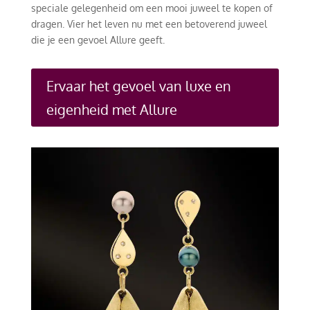
speciale gelegenheid om een mooi juweel te kopen of
dragen. Vier het leven nu met een betoverend juweel
die je een gevoel Allure geeft.
Ervaar het gevoel van luxe en
eigenheid met Allure