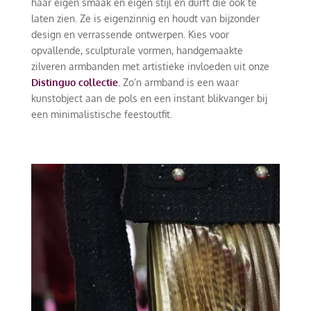
haar eigen smaak en eigen stijl en durft die ook te
laten zien. Ze is eigenzinnig en houdt van bijzonder
design en verrassende ontwerpen. Kies voor
opvallende, sculpturale vormen, handgemaakte
zilveren armbanden met artistieke invloeden uit onze
Distinguo collectie
.
Zo’n armband is een waar
kunstobject aan de pols en een instant blikvanger bij
een minimalistische feestoutfit.