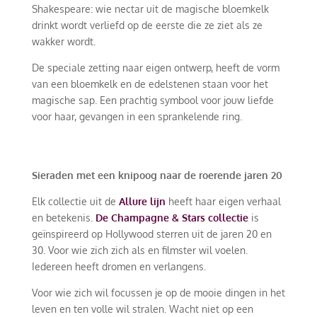
Shakespeare: wie nectar uit de magische bloemkelk
drinkt wordt verliefd op de eerste die ze ziet als ze
wakker wordt.
De speciale zetting naar eigen ontwerp, heeft de vorm
van een bloemkelk en de edelstenen staan voor het
magische sap. Een prachtig symbool voor jouw liefde
voor haar, gevangen in een sprankelende ring.
Sieraden met een knipoog naar de roerende jaren 20
Elk collectie uit de
Allure lijn
heeft haar eigen verhaal
en betekenis
.
De Champagne & Stars collectie
is
geïnspireerd op Hollywood sterren uit de jaren 20 en
30. Voor wie zich zich als en filmster wil voelen.
Iedereen heeft dromen en verlangens.
Voor wie zich wil focussen je op de mooie dingen in het
leven en ten volle wil stralen. Wacht niet op een