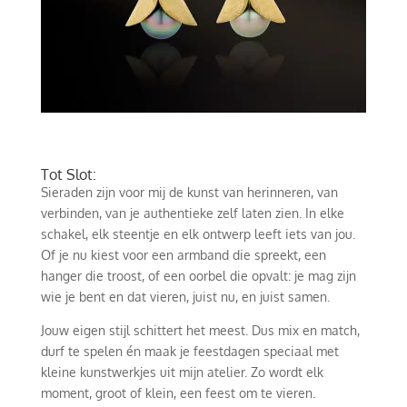
Tot Slot:
Sieraden zijn voor mij de kunst van herinneren, van
verbinden, van je authentieke zelf laten zien. In elke
schakel, elk steentje en elk ontwerp leeft iets van jou.
Of je nu kiest voor een armband die spreekt, een
hanger die troost, of een oorbel die opvalt: je mag zijn
wie je bent en dat vieren, juist nu, en juist samen.
Jouw eigen stijl schittert het meest. Dus mix en match,
durf te spelen én maak je feestdagen speciaal met
kleine kunstwerkjes uit mijn atelier. Zo wordt elk
moment, groot of klein, een feest om te vieren.