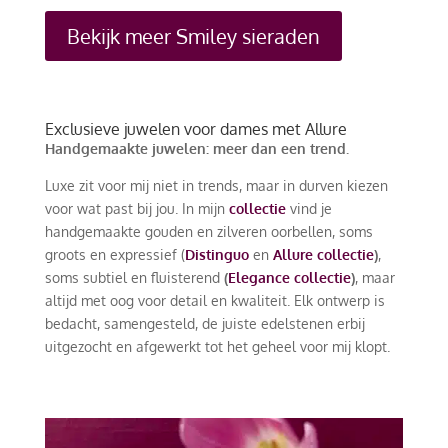
Bekijk meer Smiley sieraden
Exclusieve juwelen voor dames met Allure
Handgemaakte juwelen: meer dan een trend.
Luxe zit voor mij niet in trends, maar in durven kiezen
voor wat past bij jou. In mijn
collectie
vind je
handgemaakte gouden en zilveren oorbellen, soms
groots en expressief (
Distinguo
en
Allure collectie
)
,
soms subtiel en fluisterend
(
Elegance collectie
)
, maar
altijd met oog voor detail en kwaliteit. Elk ontwerp is
bedacht, samengesteld, de juiste edelstenen erbij
uitgezocht en afgewerkt tot het geheel voor mij klopt.