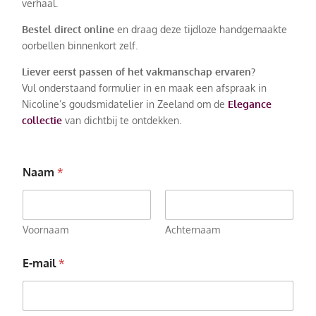
verhaal.
Bestel direct online
en draag deze tijdloze handgemaakte
oorbellen binnenkort zelf.
Liever eerst passen of het vakmanschap ervaren?
Vul onderstaand formulier in en maak een afspraak in
Nicoline’s goudsmidatelier in Zeeland om de
Elegance
collectie
van dichtbij te ontdekken.
Naam
*
Voornaam
Achternaam
E-mail
*