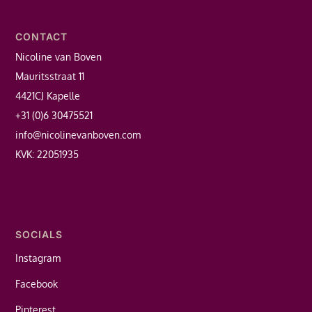
CONTACT
Nicoline van Boven
Mauritsstraat 11
4421CJ Kapelle
+31 (0)6 30475521
info@nicolinevanboven.com
KVK: 22051935
SOCIALS
Instagram
Facebook
Pinterest