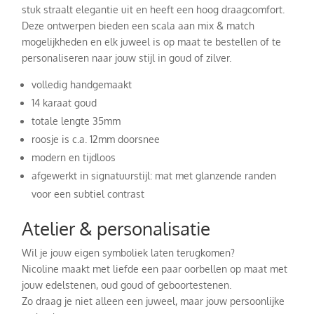
stuk straalt elegantie uit en heeft een hoog draagcomfort.
Deze ontwerpen bieden een scala aan mix & match
mogelijkheden en elk juweel is op maat te bestellen of te
personaliseren naar jouw stijl in goud of zilver.
volledig handgemaakt
14 karaat goud
totale lengte 35mm
roosje is c.a. 12mm doorsnee
modern en tijdloos
afgewerkt in signatuurstijl: mat met glanzende randen
voor een subtiel contrast
Atelier & personalisatie
Wil je jouw eigen symboliek laten terugkomen?
Nicoline maakt met liefde een paar oorbellen op maat met
jouw edelstenen, oud goud of geboortestenen.
Zo draag je niet alleen een juweel, maar jouw persoonlijke