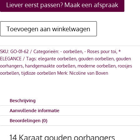
Liever eerst passen? Maak een afspraak
Toevoegen aan winkelwagen
SKU:
GO-01-62
Categorieën:
- oorbellen
,
- Roses pour toi
,
*
ELEGANCE
Tags:
elegante oorbellen
,
gouden oorbellen
,
gouden
oorhangers
,
handgemaakte oorbellen
,
moderne oorbellen
,
roosjes
oorbellen
,
tijdloze oorbellen
Merk:
Nicoline van Boven
Beschrijving
Aanvullende informatie
Beoordelingen (0)
14 Karaat gouden oorhangers