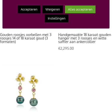
Accepteren
Weigeren
Alles accepteren
Instellingen
Gouden roosjes oorbellen met 3
Handgemaakte 18 karaat gouden
roosjes 14 of 18 karaat goud (3
hanger met 3 roosjes en witte
formaten)
saffier aan ankercollier
€
2,295.00