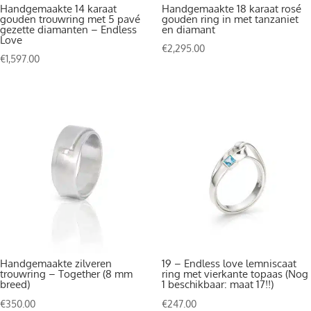
Handgemaakte 14 karaat
Handgemaakte 18 karaat rosé
gouden trouwring met 5 pavé
gouden ring in met tanzaniet
gezette diamanten – Endless
en diamant
Love
€
2,295.00
€
1,597.00
Handgemaakte zilveren
19 – Endless love lemniscaat
trouwring – Together (8 mm
ring met vierkante topaas (Nog
breed)
1 beschikbaar: maat 17!!)
€
350.00
€
247.00