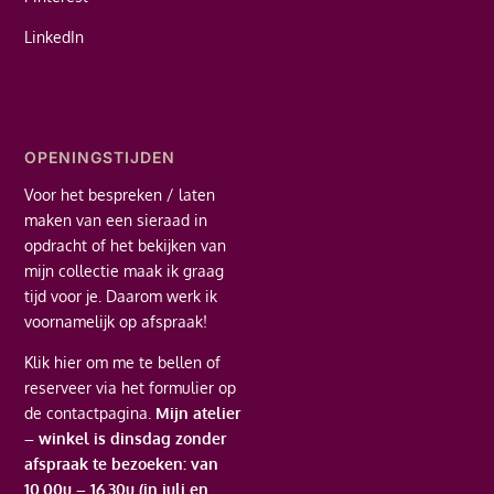
LinkedIn
OPENINGSTIJDEN
Voor het bespreken / laten
maken van een sieraad in
opdracht of het bekijken van
mijn collectie maak ik graag
tijd voor je. Daarom werk ik
voornamelijk op afspraak!
Klik hier
om me te bellen of
reserveer via het formulier op
de contactpagina.
Mijn atelier
– winkel is dinsdag zonder
afspraak te bezoeken: van
10.00u – 16.30u (in juli en