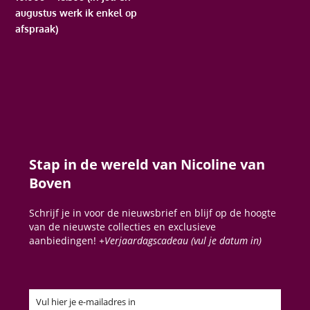
augustus werk ik enkel op
afspraak)
Stap in de wereld van Nicoline van
Boven
Schrijf je in voor de nieuwsbrief en blijf op de hoogte
van de nieuwste collecties en exclusieve
aanbiedingen!
+Verjaardagscadeau (vul je datum in)
Vul hier je e-mailadres in
Email