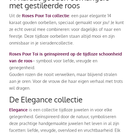
met gestileerde roos
Uit de
Roses Pour Toi collectie
: een paar elegante 14
karaat gouden oorbellen, speciaal gemaakt voor jou! Je kunt
ze echt overal mee combineren: voor dagelijks of naar een
feestje. Deze tijdloze oorbellen staan altijd mooi en zijn
onmisbaar in je sieradencollectie.
Roses Pour Toi
is geïnspireerd op de tijdloze schoonheid
van de roos
– symbool voor liefde, vreugde en
genegenheid.
Gouden rozen die nooit verwelken, maar blijvend stralen
aan je oren. Voor de vrouw die haar eigen verhaal met trots
wil dragen.
De Elegance collectie
Elegance
is een collectie tijdloze juwelen in voor elke
gelegenheid. Geïnspireerd door de natuur, symboliseren
deze prachtige handgemaakte juwelen het leven in al zijn
facetten: liefde, vreugde, overvloed en vruchtbaarheid. Elk