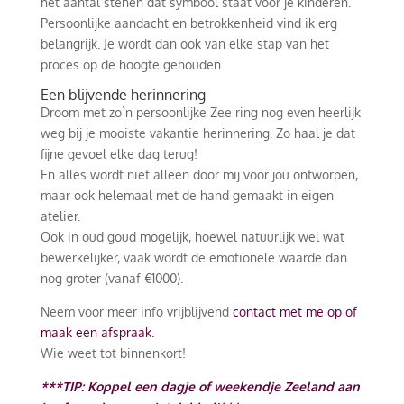
het aantal stenen dat symbool staat voor je kinderen.
Persoonlijke aandacht en betrokkenheid vind ik erg
belangrijk. Je wordt dan ook van elke stap van het
proces op de hoogte gehouden.
Een blijvende herinnering
Droom met zo`n persoonlijke Zee ring nog even heerlijk
weg bij je mooiste vakantie herinnering. Zo haal je dat
fijne gevoel elke dag terug!
En alles wordt niet alleen door mij voor jou ontworpen,
maar ook helemaal met de hand gemaakt in eigen
atelier.
Ook in oud goud mogelijk, hoewel natuurlijk wel wat
bewerkelijker, vaak wordt de emotionele waarde dan
nog groter (vanaf €1000).
Neem voor meer info vrijblijvend
contact met me op of
maak een afspraak.
Wie weet tot binnenkort!
***TIP: Koppel een dagje of weekendje Zeeland aan