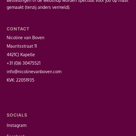
Bestellingen in de webshop worden speciaal voor jou op maat
gemaakt (tenzij anders vermeld).
CONTACT
Nicoline van Boven
Mauritsstraat 11
4421CJ Kapelle
+31 (0)6 30475521
info@nicolinevanboven.com
KVK: 22051935
SOCIALS
Instagram