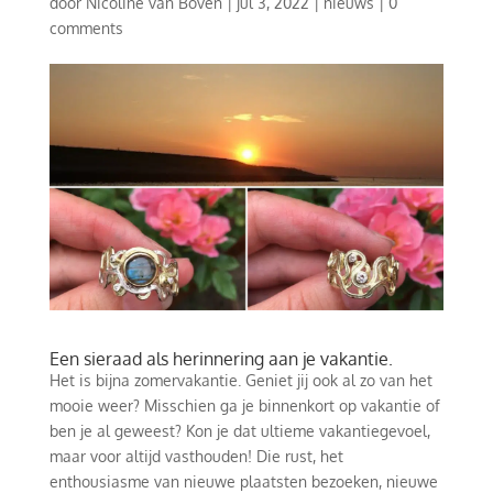
door
Nicoline van Boven
|
jul 3, 2022
|
nieuws
|
0
comments
Een sieraad als herinnering aan je vakantie.
Het is bijna zomervakantie. Geniet jij ook al zo van het
mooie weer? Misschien ga je binnenkort op vakantie of
ben je al geweest? Kon je dat ultieme vakantiegevoel,
maar voor altijd vasthouden! Die rust, het
enthousiasme van nieuwe plaatsten bezoeken, nieuwe