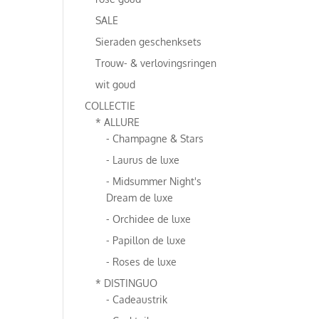
SALE
Sieraden geschenksets
Trouw- & verlovingsringen
wit goud
COLLECTIE
* ALLURE
- Champagne & Stars
- Laurus de luxe
- Midsummer Night's
Dream de luxe
- Orchidee de luxe
- Papillon de luxe
- Roses de luxe
* DISTINGUO
- Cadeaustrik