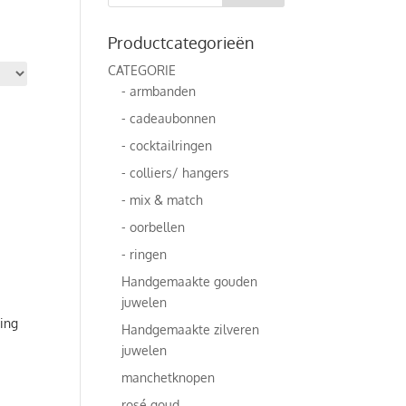
Productcategorieën
CATEGORIE
- armbanden
- cadeaubonnen
- cocktailringen
- colliers/ hangers
- mix & match
- oorbellen
- ringen
Handgemaakte gouden
juwelen
ring
Handgemaakte zilveren
juwelen
manchetknopen
rosé goud