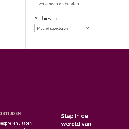
Verzenden en betalen
Archieven
Archieven
GSTIJDEN
Stap in de
wereld van
bespreken / laten