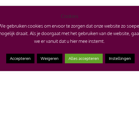
Cookies
We gebruiken cookies om ervoor te zorgen dat onze website zo soepe
ogelijk draait. Als je doorgaat met het gebruiken van de website, ga
we er vanuit dat u hier mee instemt.
Accepteren
Weigeren
Alles accepteren
Instellingen