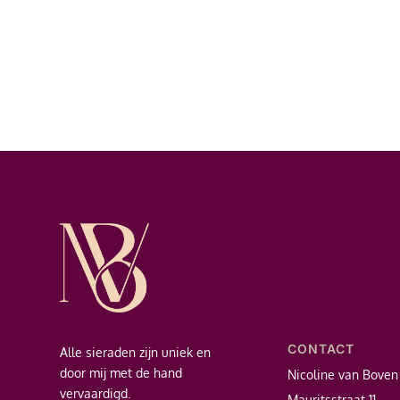
CONTACT
Alle sieraden zijn uniek en
door mij met de hand
Nicoline van Boven
vervaardigd.
Mauritsstraat 11