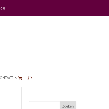
rce
ONTACT