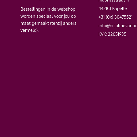
4421CJ Kapelle
Bestellingen in de webshop
worden speciaal voor jou op
+31 (0)6 30475521
maat gemaakt (tenzij anders
info@nicolinevanb
vermeld).
KVK: 22051935