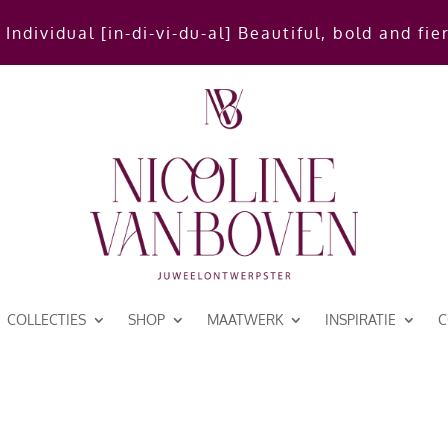
 Individual [in-di-vi-du-al] Beautiful, bold and fie
COLLECTIES
SHOP
MAATWERK
INSPIRATIE
C