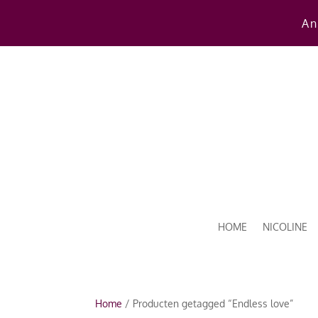
An
HOME
NICOLINE
Home
/ Producten getagged “Endless love”