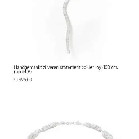
Handgemaakt zilveren statement collier Joy (100 cm,
model B)
€
1,495.00