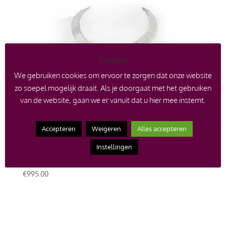
Cookies
We gebruiken cookies om ervoor te zorgen dat onze website
zo soepel mogelijk draait. Als je doorgaat met het gebruiken
van de website, gaan we er vanuit dat u hier mee instemt.
Accepteren
Weigeren
Alles accepteren
Instellingen
Handgemaakt zilveren statement collier Joy (62 cm,
model D)
€
995.00