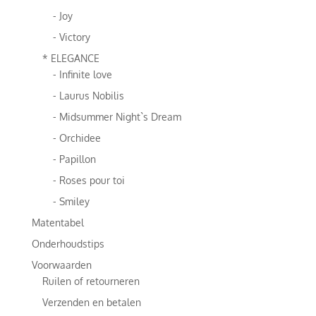
- Joy
- Victory
* ELEGANCE
- Infinite love
- Laurus Nobilis
- Midsummer Night`s Dream
- Orchidee
- Papillon
- Roses pour toi
- Smiley
Matentabel
Onderhoudstips
Voorwaarden
Ruilen of retourneren
Verzenden en betalen