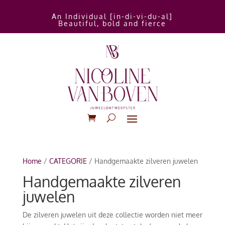
An Individual [in-di-vi-du-al]
Beautiful, bold and fierce
Home
/
CATEGORIE
/ Handgemaakte zilveren juwelen
Handgemaakte zilveren
juwelen
De zilveren juwelen uit deze collectie worden niet meer