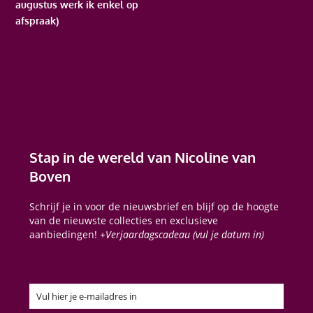
augustus werk ik enkel op
afspraak)
Stap in de wereld van Nicoline van
Boven
Schrijf je in voor de nieuwsbrief en blijf op de hoogte
van de nieuwste collecties en exclusieve
aanbiedingen!
+Verjaardagscadeau (vul je datum in)
Vul hier je e-mailadres in
Email