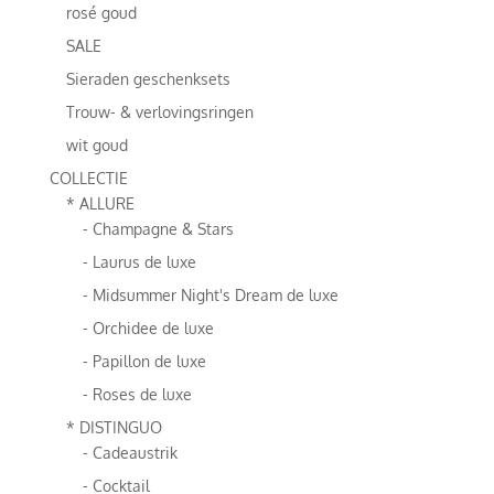
rosé goud
SALE
Sieraden geschenksets
Trouw- & verlovingsringen
wit goud
COLLECTIE
* ALLURE
- Champagne & Stars
- Laurus de luxe
- Midsummer Night's Dream de luxe
- Orchidee de luxe
- Papillon de luxe
- Roses de luxe
* DISTINGUO
- Cadeaustrik
- Cocktail