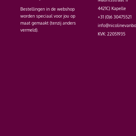
4421CJ Kapelle
Bestellingen in de webshop
worden speciaal voor jou op
+31 (0)6 30475521
maat gemaakt (tenzij anders
info@nicolinevanb
vermeld).
KVK: 22051935