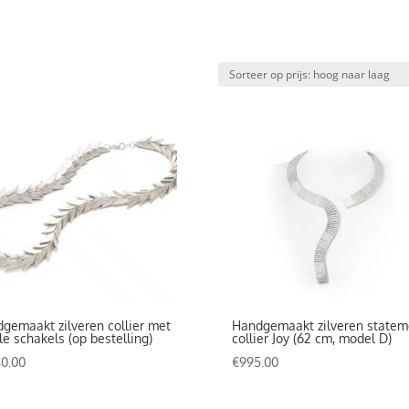
gemaakt zilveren collier met
Handgemaakt zilveren statem
ale schakels (op bestelling)
collier Joy (62 cm, model D)
80.00
€
995.00