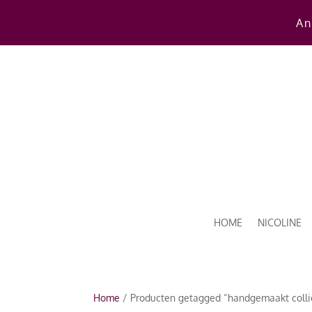
An
HOME
NICOLINE
Home
/ Producten getagged “handgemaakt colli