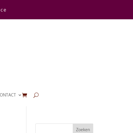
rce
ONTACT