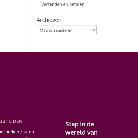
Verzenden en betalen
Archieven
Archieven
GSTIJDEN
Stap in de
wereld van
bespreken / laten