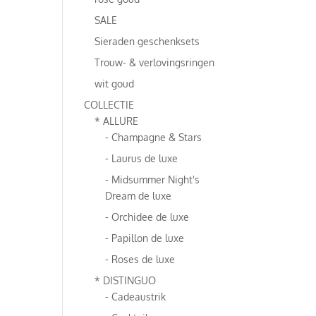
SALE
Sieraden geschenksets
Trouw- & verlovingsringen
wit goud
COLLECTIE
* ALLURE
- Champagne & Stars
- Laurus de luxe
- Midsummer Night's
Dream de luxe
- Orchidee de luxe
- Papillon de luxe
- Roses de luxe
* DISTINGUO
- Cadeaustrik