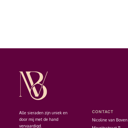
CONTACT
Alle sieraden zijn uniek en
door mij met de hand
Nicoline van Boven
vervaardigd.
Mauritsstraat 11