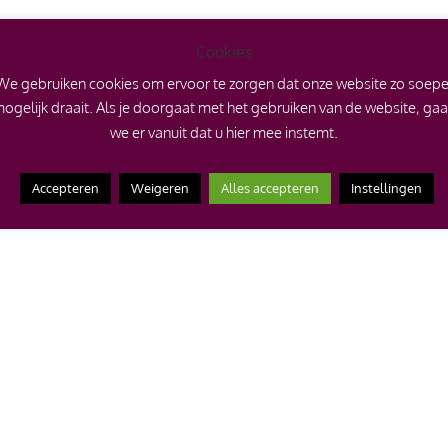
Cookies
We gebruiken cookies om ervoor te zorgen dat onze website zo soepe
ogelijk draait. Als je doorgaat met het gebruiken van de website, ga
we er vanuit dat u hier mee instemt.
Accepteren
Weigeren
Alles accepteren
Instellingen