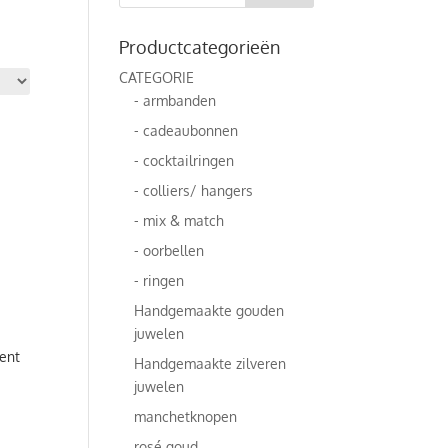
Productcategorieën
CATEGORIE
- armbanden
- cadeaubonnen
- cocktailringen
- colliers/ hangers
- mix & match
- oorbellen
- ringen
Handgemaakte gouden
juwelen
ent
Handgemaakte zilveren
juwelen
manchetknopen
rosé goud