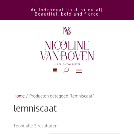
An Individual [in-di-vi-du-al]
Beautiful, bold and fierce
Home
/ Producten getagged “lemniscaat”
lemniscaat
Gesorteerd
Toont alle 3 resultaten
op