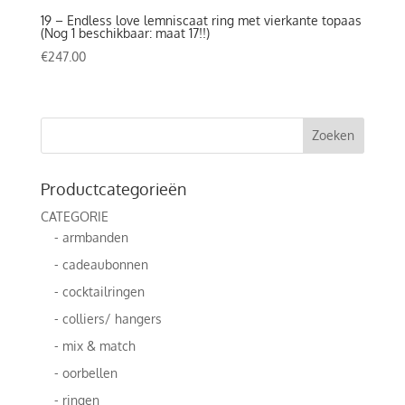
19 – Endless love lemniscaat ring met vierkante topaas
(Nog 1 beschikbaar: maat 17!!)
€
247.00
Productcategorieën
CATEGORIE
- armbanden
- cadeaubonnen
- cocktailringen
- colliers/ hangers
- mix & match
- oorbellen
- ringen