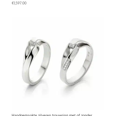
€
1,597.00
Handgemaakte zilveren trouwring met of zonder