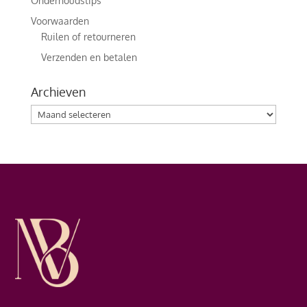
Onderhoudstips
Voorwaarden
Ruilen of retourneren
Verzenden en betalen
Archieven
Archieven