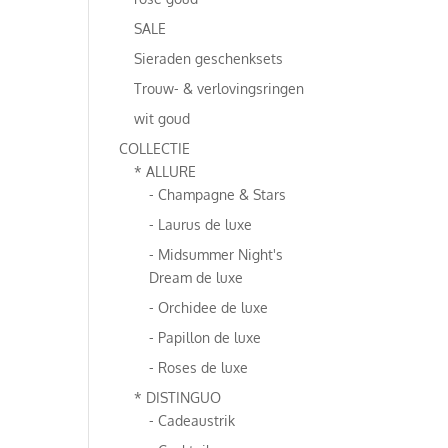
SALE
Sieraden geschenksets
Trouw- & verlovingsringen
wit goud
COLLECTIE
* ALLURE
- Champagne & Stars
- Laurus de luxe
- Midsummer Night's
Dream de luxe
- Orchidee de luxe
- Papillon de luxe
- Roses de luxe
* DISTINGUO
- Cadeaustrik