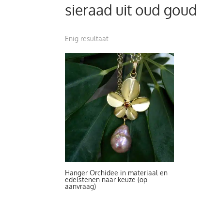
sieraad uit oud goud
Enig resultaat
Hanger Orchidee in materiaal en
edelstenen naar keuze (op
aanvraag)