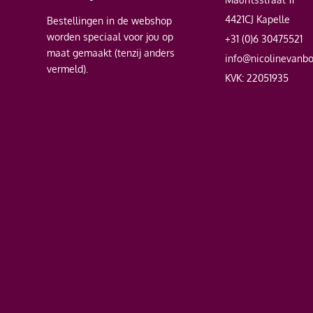
4421CJ Kapelle
Bestellingen in de webshop
worden speciaal voor jou op
+31 (0)6 30475521
maat gemaakt (tenzij anders
info@nicolinevanb
vermeld).
KVK: 22051935