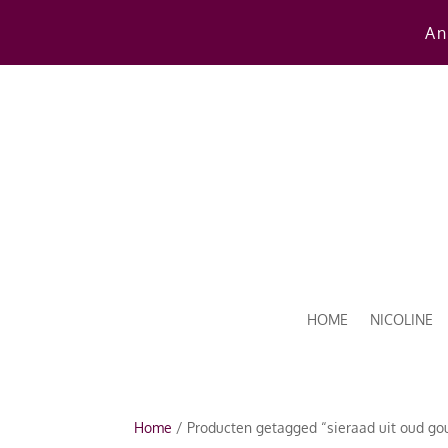
An
HOME
NICOLINE
Home
/ Producten getagged “sieraad uit oud go