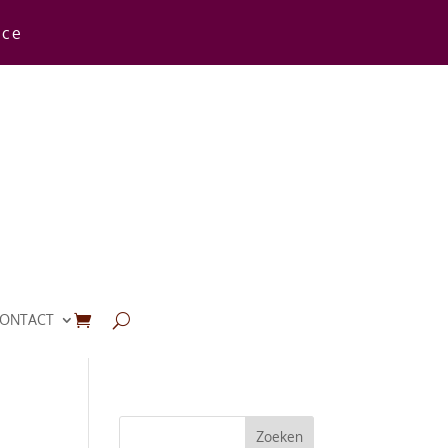
rce
ONTACT