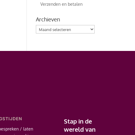
Verzenden en betalen
Archieven
Archieven
GSTIJDEN
Stap in de
wereld van
bespreken / laten