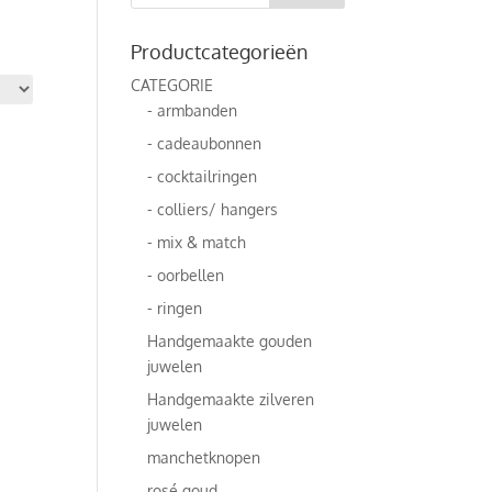
Productcategorieën
CATEGORIE
- armbanden
- cadeaubonnen
- cocktailringen
- colliers/ hangers
- mix & match
- oorbellen
- ringen
Handgemaakte gouden
juwelen
Handgemaakte zilveren
juwelen
manchetknopen
rosé goud