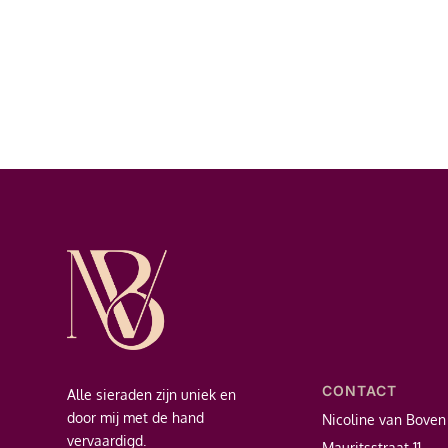
CONTACT
Alle sieraden zijn uniek en
door mij met de hand
Nicoline van Boven
vervaardigd.
Mauritsstraat 11