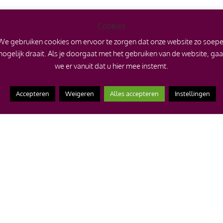
Cookies
We gebruiken cookies om ervoor te zorgen dat onze website zo soepe
ogelijk draait. Als je doorgaat met het gebruiken van de website, ga
we er vanuit dat u hier mee instemt.
Accepteren
Weigeren
Alles accepteren
Instellingen