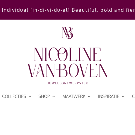
 Individual [in-di-vi-du-al] Beautiful, bold and fie
COLLECTIES
SHOP
MAATWERK
INSPIRATIE
C