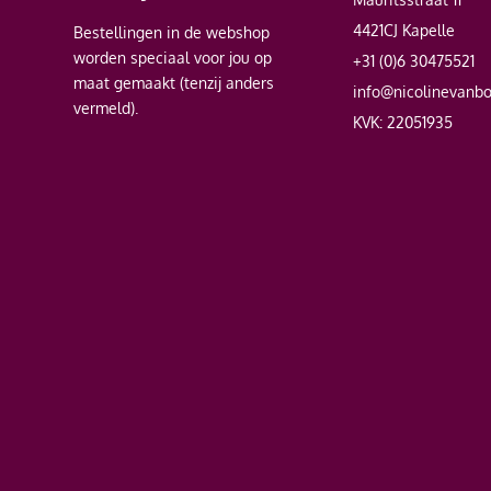
4421CJ Kapelle
Bestellingen in de webshop
worden speciaal voor jou op
+31 (0)6 30475521
maat gemaakt (tenzij anders
info@nicolinevanb
vermeld).
KVK: 22051935