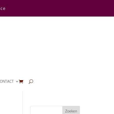
rce
ONTACT