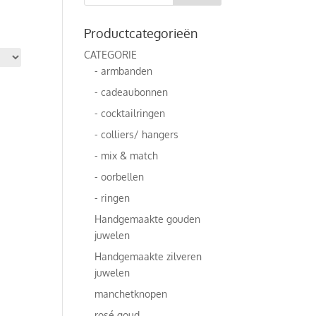
Productcategorieën
CATEGORIE
- armbanden
- cadeaubonnen
- cocktailringen
- colliers/ hangers
- mix & match
- oorbellen
- ringen
Handgemaakte gouden
juwelen
Handgemaakte zilveren
juwelen
manchetknopen
rosé goud