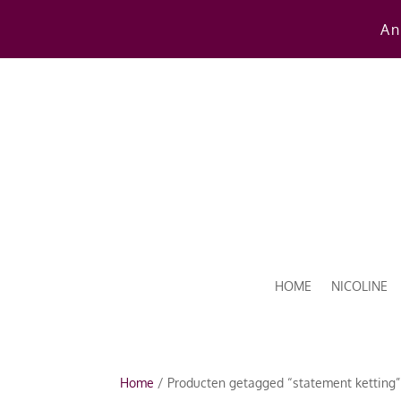
An
HOME
NICOLINE
Home
/ Producten getagged “statement ketting”