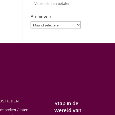
Verzenden en betalen
Archieven
Archieven
GSTIJDEN
Stap in de
wereld van
bespreken / laten