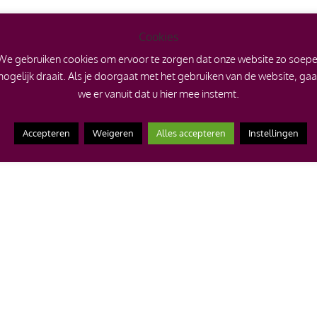
Cookies
We gebruiken cookies om ervoor te zorgen dat onze website zo soepe
ogelijk draait. Als je doorgaat met het gebruiken van de website, ga
we er vanuit dat u hier mee instemt.
Accepteren
Weigeren
Alles accepteren
Instellingen