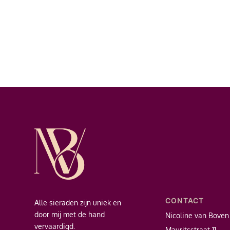
CONTACT
Alle sieraden zijn uniek en
door mij met de hand
Nicoline van Boven
vervaardigd.
Mauritsstraat 11