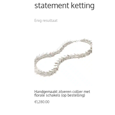
statement ketting
Enig resultaat
Handgemaakt zilveren collier met
florale schakels (op bestelling)
€
1,280.00