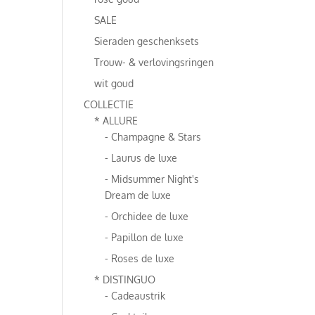
SALE
Sieraden geschenksets
Trouw- & verlovingsringen
wit goud
COLLECTIE
* ALLURE
- Champagne & Stars
- Laurus de luxe
- Midsummer Night's
Dream de luxe
- Orchidee de luxe
- Papillon de luxe
- Roses de luxe
* DISTINGUO
- Cadeaustrik