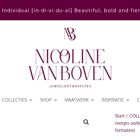
 Individual [in-di-vi-du-al] Beautiful, bold and fie
COLLECTIES
SHOP
MAATWERK
INSPIRATIE
C
Start
/
COLL
roosjes oorb
formaten)