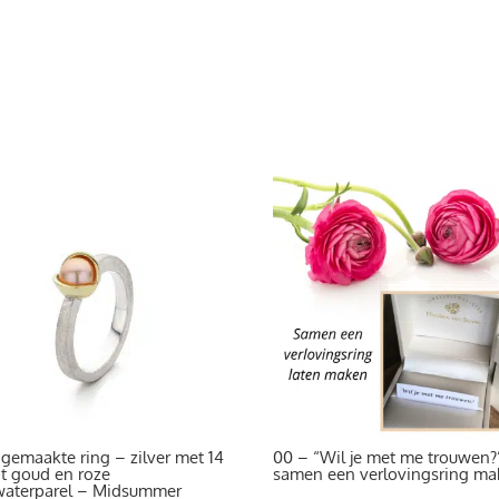
gemaakte ring – zilver met 14
00 – “Wil je met me trouwen?
t goud en roze
samen een verlovingsring ma
waterparel – Midsummer