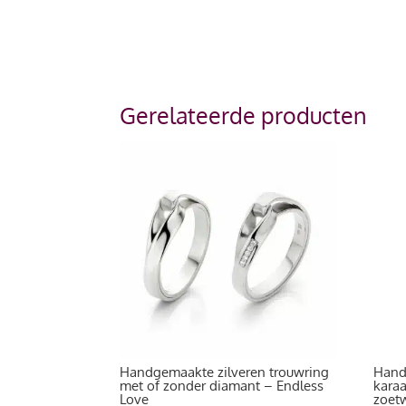
Gerelateerde producten
Handgemaakte zilveren trouwring
Hand
met of zonder diamant – Endless
karaa
Love
zoet