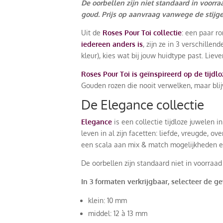
De oorbellen zijn niet standaard in voorraa
goud. Prijs op aanvraag vanwege de stijg
Uit de
Roses Pour Toi collectie
: een paar r
iedereen anders is
, zijn ze in 3 verschillen
kleur), kies wat bij jouw huidtype past. Lie
Roses Pour Toi
is geïnspireerd op de tijd
Gouden rozen die nooit verwelken, maar blij
De Elegance collectie
Elegance
is een collectie tijdloze juwelen
leven in al zijn facetten: liefde, vreugde, 
een scala aan mix & match mogelijkheden en e
De oorbellen zijn standaard niet in voorraa
In 3 formaten verkrijgbaar, selecteer de g
klein: 10 mm
middel: 12 à 13 mm