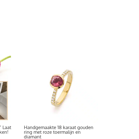
” Laat
Handgemaakte 18 karaat gouden
ken!
ring met roze toermalijn en
diamant