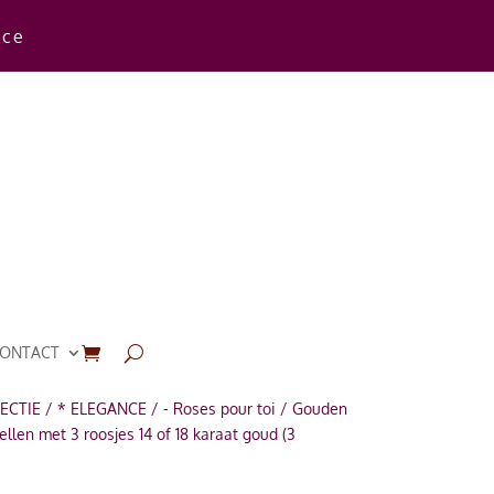
rce
ONTACT
ECTIE
/
* ELEGANCE
/
- Roses pour toi
/ Gouden
ellen met 3 roosjes 14 of 18 karaat goud (3