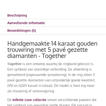
Beschrijving
Aanvullende informatie
Beoordelingen (0)
Handgemaakte 14 karaat gouden
trouwring met 5 pavé gezette
diamanten - Together
Together
is een ontwerp waarbij de ringband gekruist is.
Een symbool van oneindige verbinding. De afwerking is
gematteerd (zogenaamde ijsmattering). In de ring zitten 5
pavé gezette diamanten van uitzonderlijk goede kwaliteit.
(VSI en 0,025 karaat in totaal). Dit model is heel erg mooi
als trouwring of verlovingsring.
De
Infinite Love collectie
omvat verschillende juwelen die
het symbool van oneindige liefde dragen. Elk sieraad in