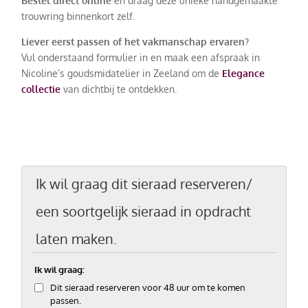
Bestel direct online
en draag deze unieke handgemaakte
trouwring binnenkort zelf.
Liever eerst passen of het vakmanschap ervaren?
Vul onderstaand formulier in en maak een afspraak in
Nicoline’s goudsmidatelier in Zeeland om de
Elegance
collectie
van dichtbij te ontdekken.
Ik wil graag dit sieraad reserveren/
een soortgelijk sieraad in opdracht
laten maken.
Ik wil graag:
Dit sieraad reserveren voor 48 uur om te komen
passen.