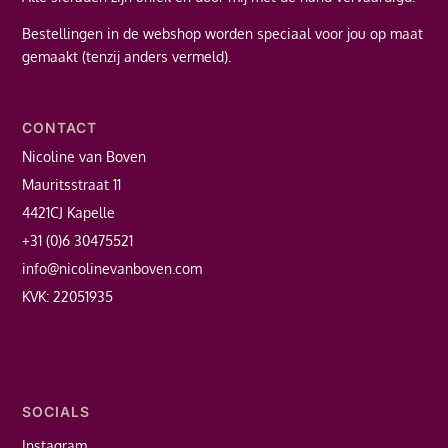
Bestellingen in de webshop worden speciaal voor jou op maat
gemaakt (tenzij anders vermeld).
CONTACT
Nicoline van Boven
Mauritsstraat 11
4421CJ Kapelle
+31 (0)6 30475521
info@nicolinevanboven.com
KVK: 22051935
SOCIALS
Instagram