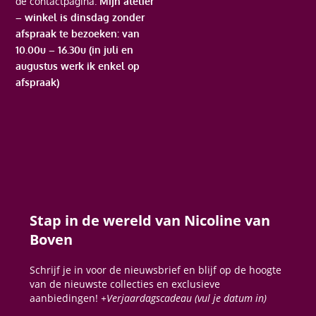
de contactpagina.
Mijn atelier
– winkel is dinsdag zonder
afspraak te bezoeken: van
10.00u – 16.30u (in juli en
augustus werk ik enkel op
afspraak)
Stap in de wereld van Nicoline van
Boven
Schrijf je in voor de nieuwsbrief en blijf op de hoogte
van de nieuwste collecties en exclusieve
aanbiedingen!
+Verjaardagscadeau (vul je datum in)