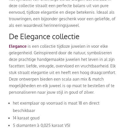
deze collectie straalt een perfecte balans uit van pure
eenvoud, tijdloze elegantie en diepe betekenis. Ideaal als
trouwringen, een bijzonder geschenk voor een geliefde, of
als een waardevol herinneringsjuweel.
De Elegance collectie
Elegance
is een collectie tijdloze juwelen in voor elke
gelegenheid. Geïnspireerd door de natuur, symboliseren
deze prachtige handgemaakte juwelen het leven in al zijn
facetten: liefde, vreugde, overvloed en vruchtbaarheid. Elk
stuk straalt elegantie uit en heeft een hoog draagcomfort.
Deze ontwerpen bieden een scala aan mix & match
mogelijkheden en elk juweel is op maat te bestellen of te
personaliseren naar jouw stijl in goud of zilver.
het exemplaar op voorraad is maat 18 en direct
beschikbaar
14 karaat goud
5 diamanten à 0,025 karaat VSI