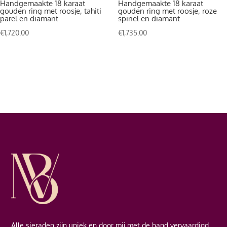
Handgemaakte 18 karaat
Handgemaakte 18 karaat
gouden ring met roosje, tahiti
gouden ring met roosje, roze
parel en diamant
spinel en diamant
€
1,720.00
€
1,735.00
Alle sieraden zijn uniek en door mij met de hand vervaardigd.