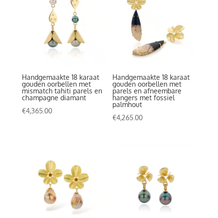
Handgemaakte 18 karaat
Handgemaakte 18 karaat
gouden oorbellen met
gouden oorbellen met
mismatch tahiti parels en
parels en afneembare
champagne diamant
hangers met fossiel
palmhout
€
4,365.00
€
4,265.00