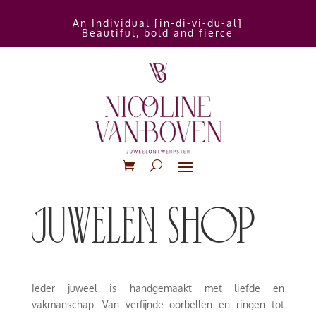
An Individual [in-di-vi-du-al]
Beautiful, bold and fierce
juwelen shop
Ieder juweel is handgemaakt met liefde en
vakmanschap. Van verfijnde oorbellen en ringen tot