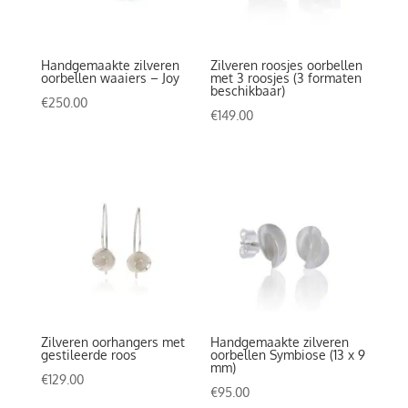
Handgemaakte zilveren
Zilveren roosjes oorbellen
oorbellen waaiers – Joy
met 3 roosjes (3 formaten
beschikbaar)
€
250.00
€
149.00
Zilveren oorhangers met
Handgemaakte zilveren
gestileerde roos
oorbellen Symbiose (13 x 9
mm)
€
129.00
€
95.00