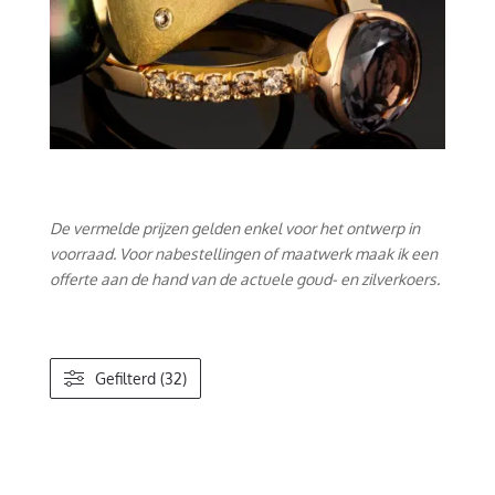
De vermelde prijzen gelden enkel voor het ontwerp in
voorraad. Voor nabestellingen of maatwerk maak ik een
offerte aan de hand van de actuele goud- en zilverkoers.
Gefilterd (32)