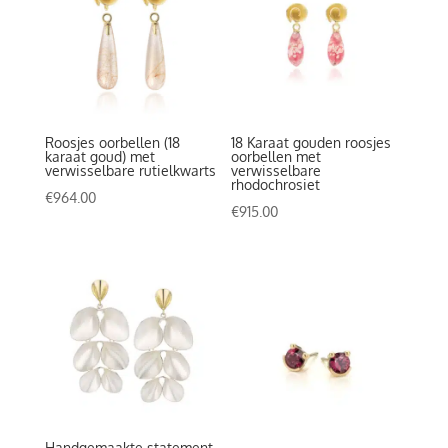
Roosjes oorbellen (18
18 Karaat gouden roosjes
karaat goud) met
oorbellen met
verwisselbare rutielkwarts
verwisselbare
rhodochrosiet
€
964.00
€
915.00
Handgemaakte statement