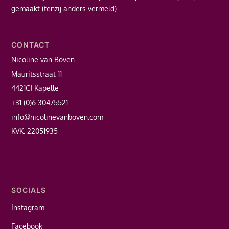
gemaakt (tenzij anders vermeld).
CONTACT
Nicoline van Boven
Mauritsstraat 11
4421CJ Kapelle
+31 (0)6 30475521
info@nicolinevanboven.com
KVK: 22051935
SOCIALS
Instagram
Facebook