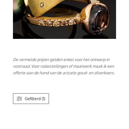
De vermelde prijzen gelden enkel voor het ontwerp in
voorraad. Voor nabestellingen of maatwerk maak ik een
offerte aan de hand van de actuele goud- en zilverkoers.
Gefilterd (1)