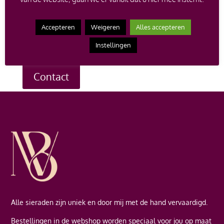
op de verkoopprijs bij aankoop van een nieuw
juweel.
Heb je een vraag over een bepaald sieraad, of
Accepteren
Weigeren
Alles accepteren
wil je een afspraak maken om te komen passen? Neem
dan contact met me op en ik help je graag verder.
Instellingen
Contact
Alle sieraden zijn uniek en door mij met de hand vervaardigd.
Bestellingen in de webshop worden speciaal voor jou op maat