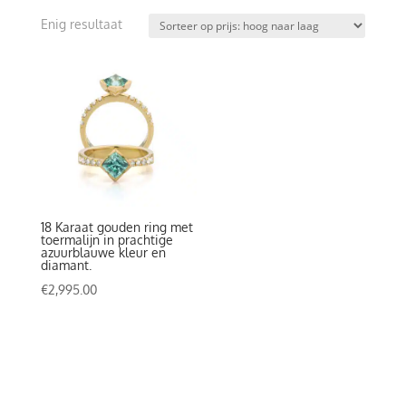
Enig resultaat
18 Karaat gouden ring met
toermalijn in prachtige
azuurblauwe kleur en
diamant.
€
2,995.00