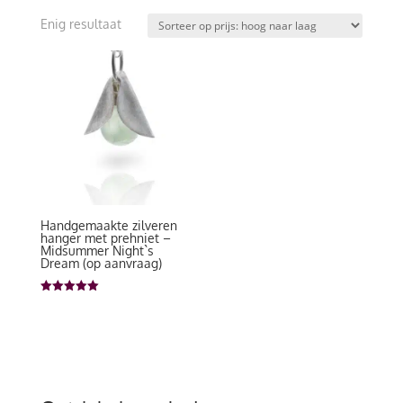
Enig resultaat
Handgemaakte zilveren
hanger met prehniet –
Midsummer Night`s
Dream (op aanvraag)
Gewaardeerd
5.00
uit 5