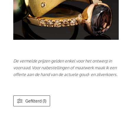
De vermelde prijzen gelden enkel voor het ontwerp in
voorraad. Voor nabestellingen of maatwerk maak ik een
offerte aan de hand van de actuele goud- en zilverkoers.
Gefilterd (1)