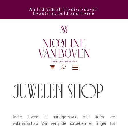
An Individual [in-di-vi-du-al]
Beautiful, bold and fierce
juwelen shop
Ieder juweel is handgemaakt met liefde en
vakmanschap. Van verfijnde oorbellen en ringen tot