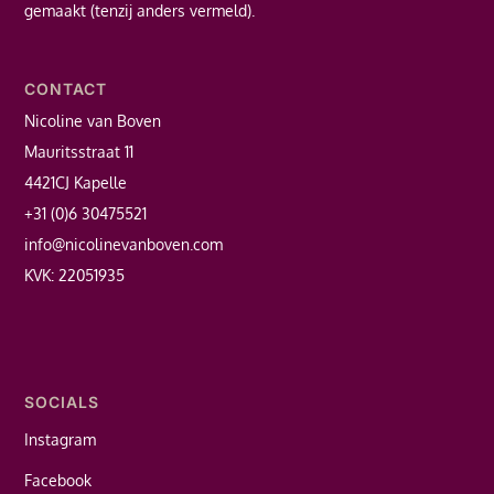
gemaakt (tenzij anders vermeld).
CONTACT
Nicoline van Boven
Mauritsstraat 11
4421CJ Kapelle
+31 (0)6 30475521
info@nicolinevanboven.com
KVK: 22051935
SOCIALS
Instagram
Facebook