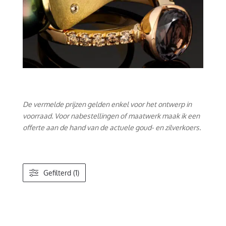
De vermelde prijzen gelden enkel voor het ontwerp in
voorraad. Voor nabestellingen of maatwerk maak ik een
offerte aan de hand van de actuele goud- en zilverkoers.
Gefilterd (1)