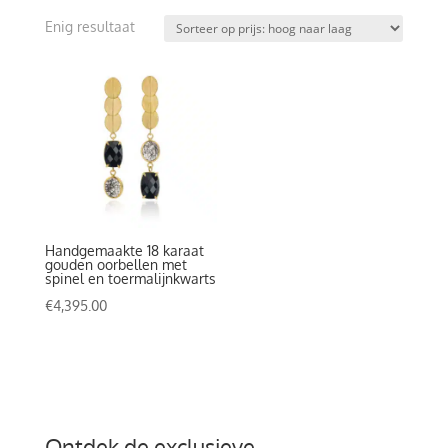
Enig resultaat
Handgemaakte 18 karaat
gouden oorbellen met
spinel en toermalijnkwarts
€
4,395.00
Ontdek de exclusieve