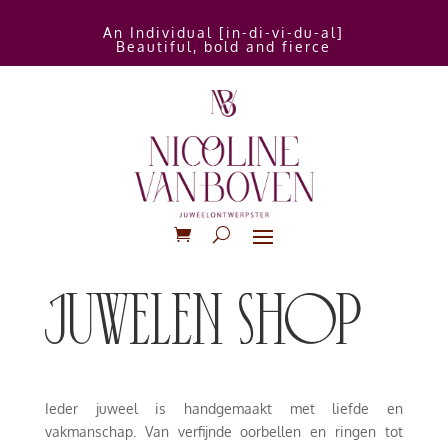
An Individual [in-di-vi-du-al]
Beautiful, bold and fierce
juwelen shop
Ieder juweel is handgemaakt met liefde en
vakmanschap. Van verfijnde oorbellen en ringen tot