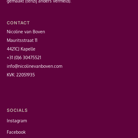
gemaakt (tenzij anders vermeld).
CONTACT
Nicoline van Boven
Mauritsstraat 11
4421CJ Kapelle
+31 (0)6 30475521
info@nicolinevanboven.com
KVK: 22051935
SOCIALS
Instagram
Facebook