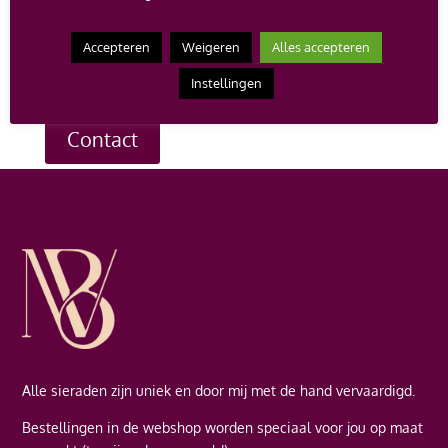
op de verkoopprijs bij aankoop van een nieuw
juweel.
Heb je een vraag over een bepaald sieraad, of
Accepteren
Weigeren
Alles accepteren
wil je een afspraak maken om te komen passen? Neem
dan contact met me op en ik help je graag verder.
Instellingen
Contact
Alle sieraden zijn uniek en door mij met de hand vervaardigd.
Bestellingen in de webshop worden speciaal voor jou op maat