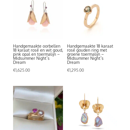
Handgemaakte oorbellen
Handgemaakte 18 karaat
18 karaat rosé en wit goud,
rosé gouden ring met
pink opal en toermalijn –
groene toermalijn –
Midsummer Night`s
Midsummer Night`s
Dream
Dream
€
1,625.00
€
1,295.00