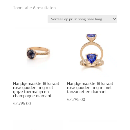
Gesorteerd
Toont alle 6 resultaten
op
prijs:
hoog
naar
laag
Handgemaakte 18 karaat
Handgemaakte 18 karaat
rosé gouden ring met
rosé gouden ring in met
grijze toermalijn en
tanzaniet en diamant
champagne diamant
€
2,295.00
€
2,795.00