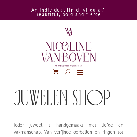
An Individual [in-di-vi-du-al]
Beautiful, bold and fierce
juwelen shop
Ieder juweel is handgemaakt met liefde en
vakmanschap. Van verfijnde oorbellen en ringen tot