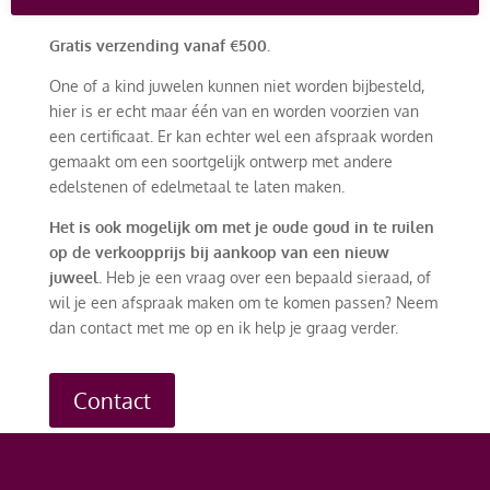
betreffende product vermeld.
Gratis verzending vanaf €500.
One of a kind juwelen kunnen niet worden bijbesteld,
hier is er echt maar één van en worden voorzien van
een certificaat. Er kan echter wel een afspraak worden
gemaakt om een soortgelijk ontwerp met andere
edelstenen of edelmetaal te laten maken.
Het is ook mogelijk om met je oude goud in te ruilen
op de verkoopprijs bij aankoop van een nieuw
juweel.
Heb je een vraag over een bepaald sieraad, of
wil je een afspraak maken om te komen passen? Neem
dan contact met me op en ik help je graag verder.
Contact