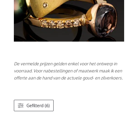
De vermelde prijzen gelden enkel voor het ontwerp in
voorraad. Voor nabestellingen of maatwerk maak ik een
offerte aan de hand van de actuele goud- en zilverkoers.
Gefilterd (6)