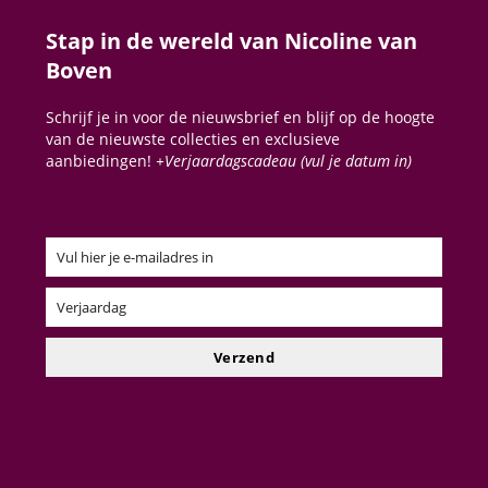
Stap in de wereld van Nicoline van
Boven
Schrijf je in voor de nieuwsbrief en blijf op de hoogte
van de nieuwste collecties en exclusieve
aanbiedingen!
+Verjaardagscadeau (vul je datum in)
Vul hier je e-mailadres in
Email
Verjaardag
Verjaardag
Verzend