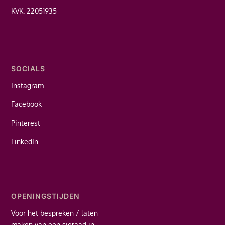
KVK: 22051935
SOCIALS
Instagram
Facebook
Pinterest
LinkedIn
OPENINGSTIJDEN
Voor het bespreken / laten
maken van een sieraad in