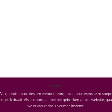
Cookies
We gebruiken cookies om ervoor te zorgen dat onze website zo soepe
ogelijk draait. Als je doorgaat met het gebruiken van de website, ga
we er vanuit dat u hier mee instemt.