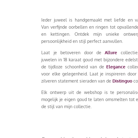
Ieder juweel is handgemaakt met liefde en 
Van verfijnde oorbellen en ringen tot opvallen
en kettingen. Ontdek mijn unieke ontwe
persoonlijkheid en stijl perfect aanvullen.
Laat je betoveren door de
Allure
collectie
juwelen in 18 karaat goud met bijzondere edels
de tijdloze schoonheid van de
Elegance
collec
voor elke gelegenheid. Laat je inspireren door
zilveren statement sieraden van de
Distinguo
co
Elk ontwerp uit de webshop is te personalis
mogelijk je eigen goud te laten omsmelten tot 
de stijl van mijn collectie.