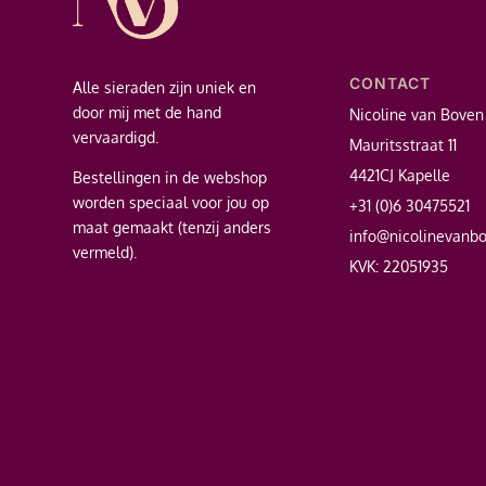
CONTACT
Alle sieraden zijn uniek en
door mij met de hand
Nicoline van Boven
vervaardigd.
Mauritsstraat 11
4421CJ Kapelle
Bestellingen in de webshop
worden speciaal voor jou op
+31 (0)6 30475521
maat gemaakt (tenzij anders
info@nicolinevanb
vermeld).
KVK: 22051935