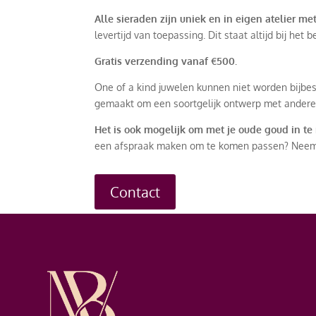
Alle sieraden zijn uniek en in eigen atelier m
levertijd van toepassing. Dit staat altijd bij het
Gratis verzending vanaf €500.
One of a kind juwelen kunnen niet worden bijbes
gemaakt om een soortgelijk ontwerp met andere
Het is ook mogelijk om met je oude goud in te
een afspraak maken om te komen passen? Neem d
Contact