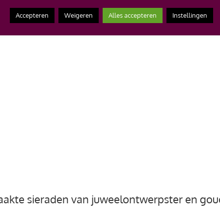
Accepteren
Weigeren
Alles accepteren
Instellingen
akte sieraden van juweelontwerpster en gou