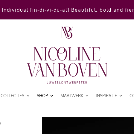
 Individual [in-di-vi-du-al] Beautiful, bold and fie
COLLECTIES
SHOP
MAATWERK
INSPIRATIE
C
p