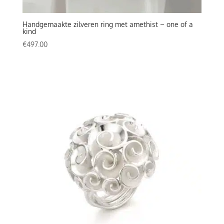
Handgemaakte zilveren ring met amethist – one of a
kind
€
497.00