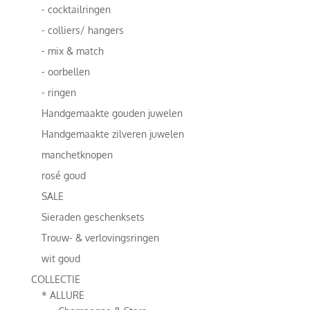
- cocktailringen
- colliers/ hangers
- mix & match
- oorbellen
- ringen
Handgemaakte gouden juwelen
Handgemaakte zilveren juwelen
manchetknopen
rosé goud
SALE
Sieraden geschenksets
Trouw- & verlovingsringen
wit goud
COLLECTIE
* ALLURE