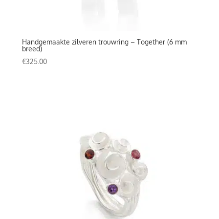
Handgemaakte zilveren trouwring – Together (6 mm
breed)
€
325.00