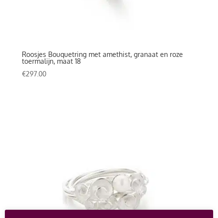
Roosjes Bouquetring met amethist, granaat en roze
toermalijn, maat 18
€
297.00