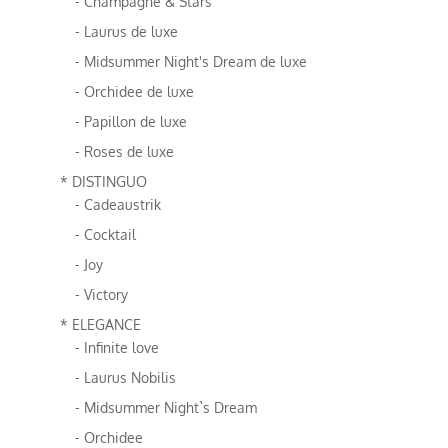
- Champagne & Stars
- Laurus de luxe
- Midsummer Night's Dream de luxe
- Orchidee de luxe
- Papillon de luxe
- Roses de luxe
* DISTINGUO
- Cadeaustrik
- Cocktail
- Joy
- Victory
* ELEGANCE
- Infinite love
- Laurus Nobilis
- Midsummer Night`s Dream
- Orchidee