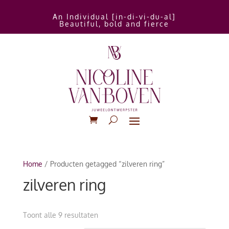
An Individual [in-di-vi-du-al]
Beautiful, bold and fierce
Home
/ Producten getagged “zilveren ring”
zilveren ring
Gesorteerd
Toont alle 9 resultaten
op