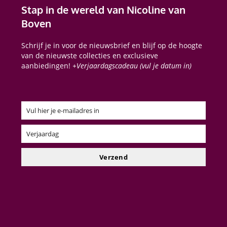
Stap in de wereld van Nicoline van
Boven
Schrijf je in voor de nieuwsbrief en blijf op de hoogte
van de nieuwste collecties en exclusieve
aanbiedingen!
+Verjaardagscadeau (vul je datum in)
Vul hier je e-mailadres in
Email
Verjaardag
Verjaardag
Verzend