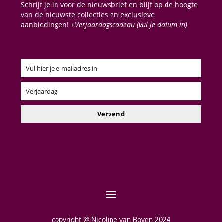
Schrijf je in voor de nieuwsbrief en blijf op de hoogte
van de nieuwste collecties en exclusieve
aanbiedingen!
+Verjaardagscadeau (vul je datum in)
Vul hier je e-mailadres in
Email
Verjaardag
Verjaardag
Verzend
copyright @ Nicoline van Boven 2024