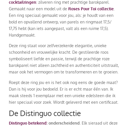
cocktailringen
: zilveren ring met prachtige barokparel.
Gemaakt naar een model uit de
Roses Pour Toi collectie
.
Een ring speciaal gemaakt voor jou, als: je houdt van een
bold en opvallend ontwerp, van parels en ringmaat 17,5/
17,75 hebt (kan iets aangepast, valt als een ruime 17,5).
Handgemaakt.
Deze ring staat voor zelfverzekerde elegantie, unieke
schoonheid en vrouwelijke kracht. De gestileerde roos
symboliseert liefde en passie, terwijl de prachtige roze
barokparel niet alleen zachtheid en authenticiteit uitstraalt,
maar ook het vermogen om te transformeren en te groeien.
Roept deze ring jou en is het ook nog eens de goede maat?
Dan is hij voor jou bedoeld. Er is er echt maar één van. Ik
maak steeds 1 exemplaar met een unieke edelsteen die ik
hier speciaal voor zoek. Wordt geleverd met een certificaat.
De Distinguo collectie
Distinguo betekend:
onderscheidend.
Elk sieraad uit deze