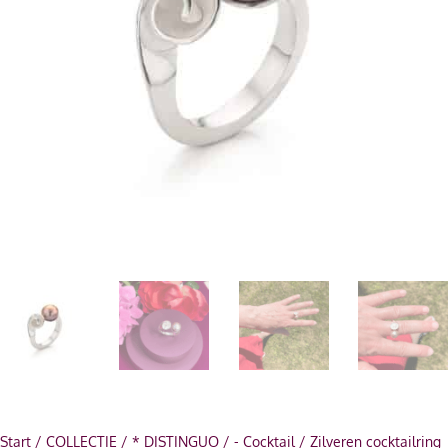
Start
/
COLLECTIE
/
* DISTINGUO
/
- Cocktail
/ Zilveren cocktailring