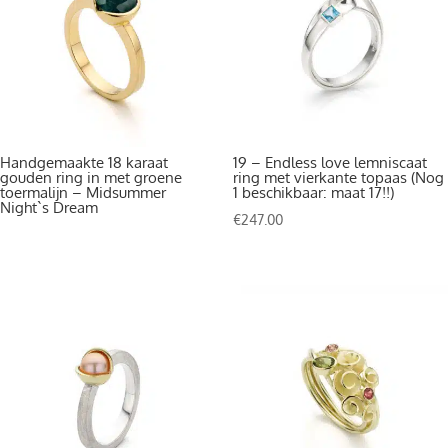
Handgemaakte 18 karaat
19 – Endless love lemniscaat
gouden ring in met groene
ring met vierkante topaas (Nog
toermalijn – Midsummer
1 beschikbaar: maat 17!!)
Night`s Dream
€
247.00