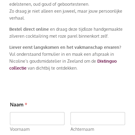
edelstenen, oud goud of geboortestenen.
Zo draag je niet alleen een juweel, maar jouw persoonlijke
verhaal.
Bestel direct online
en draag deze tijdloze handgemaakte
zilveren cocktailring met roze parel binnenkort zelf.
Liever eerst langskomen en het vakmanschap ervaren?
Vul onderstaand formulier in en maak een afspraak in
Nicoline’s goudsmidatelier in Zeeland om de
Distinguo
collectie
van dichtbij te ontdekken.
Naam
*
Voornaam
Achternaam