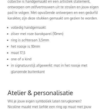
collectie is handgemaakt en een artistiek statement,
ontworpen om zelfvertrouwen uit te stralen en jouw eigen
pad te volgen. Met opvallende ontwerpen en een gedurfd
karakter, zijn deze stukken gemaakt om gezien te worden.
volledig handgemaakt
zilver met roze barokparel (10mm)
ring is achteraan 3,5mm
het roosje is 10mm
maat 17,5
one of a kind
in signatuurstijl afgewerkt: mat in het roosje met
glanzende buitenkant
Atelier & personalisatie
Wil je jouw eigen symboliek laten terugkomen?
Nicoline maakt met liefde een ring op maat met jouw