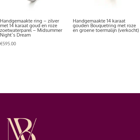
Handgemaakte ring – zilver
Handgemaakte 14 karaat
met 14 karaat goud en roze
gouden Bouquetring met roze
zoetwaterparel – Midsummer
en groene toermalijn (verkocht)
Night`s Dream
€
595.00