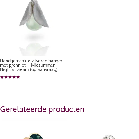
Handgemaakte zilveren hanger
met prehniet – Midsummer
Night`s Dream (op aanvraag)
Gewaardeerd
5.00
uit 5
Gerelateerde producten