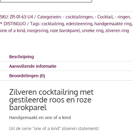
SKU:
ZR-01-63-U4
Categorieën:
- cocktailringen
,
- Cocktail
,
- ringen
,
* DISTINGUO
Tags:
cocktailring
,
edelsteenring
,
handgemaakte ring
,
one of a kind
,
roosjesring
,
roze barokparel
,
unieke ring
,
zilveren ring
Beschrijving
Aanvullende informatie
Beoordelingen (0)
Zilveren cocktailring met
gestileerde roos en roze
barokparel
Handgemaakt en one of a kind
Uit de serie "one of a kind" zilveren statement/