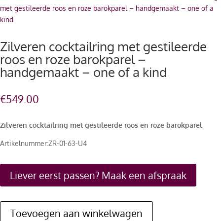
met gestileerde roos en roze barokparel – handgemaakt – one of a
kind
Zilveren cocktailring met gestileerde
roos en roze barokparel –
handgemaakt – one of a kind
€
549.00
Zilveren cocktailring met gestileerde roos en roze barokparel
Artikelnummer:ZR-01-63-U4
Liever eerst passen? Maak een afspraak
Toevoegen aan winkelwagen