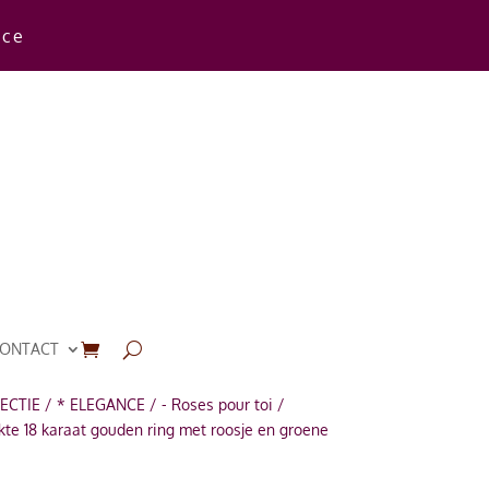
rce
ONTACT
ECTIE
/
* ELEGANCE
/
- Roses pour toi
/
e 18 karaat gouden ring met roosje en groene