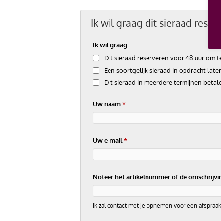
Ik wil graag dit sieraad rese
Ik wil graag:
Dit sieraad reserveren voor 48 uur om 
Een soortgelijk sieraad in opdracht lat
Dit sieraad in meerdere termijnen betal
Uw naam
*
Uw e-mail
*
Noteer het artikelnummer of de omschrijvi
Ik zal contact met je opnemen voor een afspraa