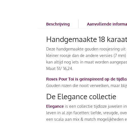
Beschrijving
Aanvullende informa
Handgemaakte 18 karaat 
Deze handgemaakte gouden roosjesring uit
kleiner roosje dan de andere versies (7 mm) 
kan altijd nog iets in maat worden aangepast.
Maat 51/ 16,24.
Roses Pour Toi
is geïnspireerd op de tijd
Gouden rozen die nooit verwelken, maar blij
De Elegance collectie
Elegance
is een collectie tijdloze juwelen
leven in al zijn facetten: liefde, vreugde, 
een scala aan mix & match mogelijkheden en e