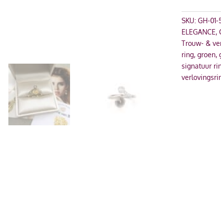
SKU:
GH-01-
ELEGANCE
,
Trouw- & ve
ring
,
groen
,
signatuur ri
verlovingsri