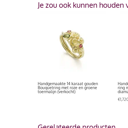
Je zou ook kunnen houden 
Handgemaakte 14 karaat gouden
Hand
Bouquetring met roze en groene
ring 
toermalijn (verkocht)
diam
€
1,72
Gerelateerde producten