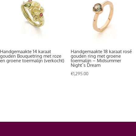
Handgemaakte 14 karaat
Handgemaakte 18 karaat rosé
gouden Bouquetring met roze
gouden ring met groene
en groene toermalijn (verkocht)
toermalijn – Midsummer
Night`s Dream
€
1,295.00