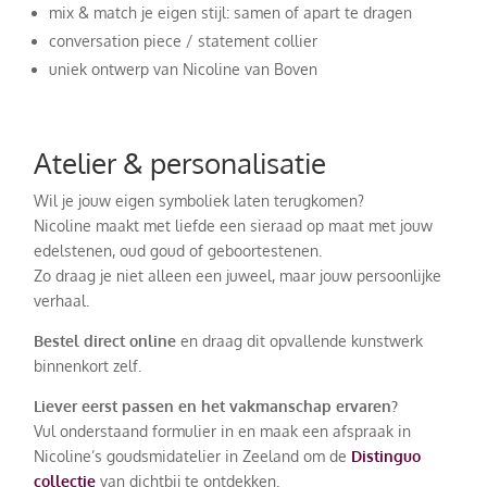
mix & match je eigen stijl: samen of apart te dragen
conversation piece / statement collier
uniek ontwerp van Nicoline van Boven
Atelier & personalisatie
Wil je jouw eigen symboliek laten terugkomen?
Nicoline maakt met liefde een sieraad op maat met jouw
edelstenen, oud goud of geboortestenen.
Zo draag je niet alleen een juweel, maar jouw persoonlijke
verhaal.
Bestel direct online
en draag dit opvallende kunstwerk
binnenkort zelf.
Liever eerst passen en het vakmanschap ervaren?
Vul onderstaand formulier in en maak een afspraak in
Nicoline’s goudsmidatelier in Zeeland om de
Distinguo
collectie
van dichtbij te ontdekken.