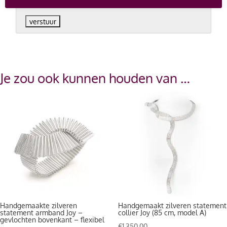
Je zou ook kunnen houden van …
Handgemaakte zilveren
Handgemaakt zilveren statement
statement armband Joy –
collier Joy (85 cm, model A)
gevlochten bovenkant – flexibel
€
1,350.00