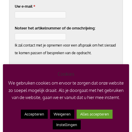
Uw e-mail
*
Noteer het artikelnummer of de omschrijving:
Ik zal contact met je opnemen voor een afspraak om het sieraad
te komen passen of bespreken van de opdracht.
Uw telefoonnummer
*
Cookies
We gebruiken cookies om ervoor te zorgen dat onze website
zo soepel mogelijk draait. Als je doorgaat met het gebruiken
van de website, gaan we er vanuit dat u hier mee instemt.
Verificatie
Accepteren
Weigeren
Alles accepteren
Vul twee cijfers in
*
Instellingen
Voorbeeld: 12