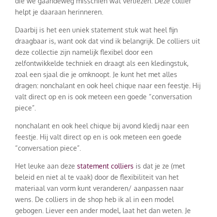
die we gaandeweg misschien wat verliezen. Deze collier
helpt je daaraan herinneren.
Daarbij is het een uniek statement stuk wat heel fijn
draagbaar is, want ook dat vind ik belangrijk. De colliers uit
deze collectie zijn namelijk flexibel door een
zelfontwikkelde techniek en draagt als een kledingstuk,
zoal een sjaal die je omknoopt. Je kunt het met alles
dragen: nonchalant en ook heel chique naar een feestje. Hij
valt direct op en is ook meteen een goede “conversation
piece”.
nonchalant en ook heel chique bij avond kledij naar een
feestje. Hij valt direct op en is ook meteen een goede
“conversation piece”.
Het leuke aan deze
statement colliers
is dat je ze (met
beleid en niet al te vaak) door de flexibiliteit van het
materiaal van vorm kunt veranderen/ aanpassen naar
wens. De colliers in de shop heb ik al in een model
gebogen. Liever een ander model, laat het dan weten. Je