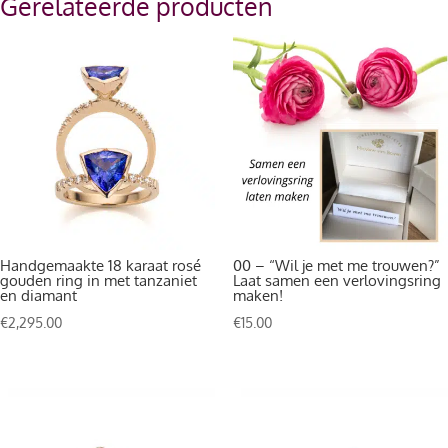
Gerelateerde producten
Handgemaakte 18 karaat rosé
00 – “Wil je met me trouwen?”
gouden ring in met tanzaniet
Laat samen een verlovingsring
en diamant
maken!
€
2,295.00
€
15.00