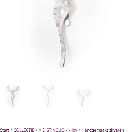
Start
/
COLLECTIE
/
* DISTINGUO
/
- Joy
/ Handgemaakt zilveren