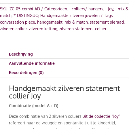
SKU:
ZC-05-combi-AD
Categorieën:
- colliers/ hangers
,
- Joy
,
- mix &
match
,
* DISTINGUO
,
Handgemaakte zilveren juwelen
Tags:
conversation piece
,
handgemaakt
,
mix & match
,
statement sieraad
,
zilveren collier
,
zilveren ketting
,
zilveren statement collier
Beschrijving
Aanvullende informatie
Beoordelingen (0)
Handgemaakt zilveren statement
collier Joy
Combinatie (model A + D)
Deze combinatie van 2 zilveren colliers
uit de collectie “Joy”
refereert naar de vreugde en spontaniteit uit je kindertijd,