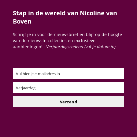
Stap in de wereld van Nicoline van
Boven
Schrijf je in voor de nieuwsbrief en blijf op de hoogte
van de nieuwste collecties en exclusieve
aanbiedingen!
+Verjaardagscadeau (vul je datum in)
Vul hier je e-mailadres in
Email
Verjaardag
Verjaardag
Verzend