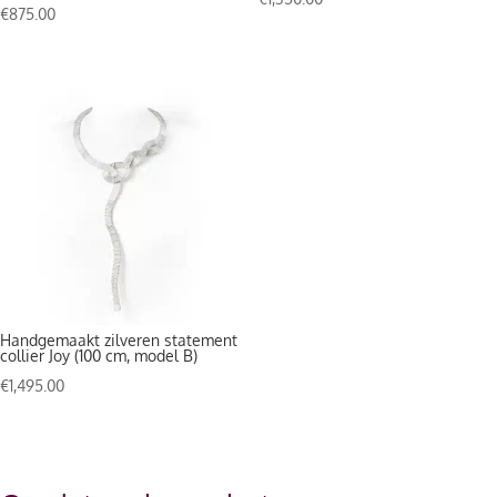
€
875.00
Handgemaakt zilveren statement
collier Joy (100 cm, model B)
€
1,495.00