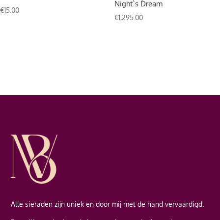
Night`s Dream
€
15.00
€
1,295.00
Alle sieraden zijn uniek en door mij met de hand vervaardigd.