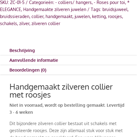
SKU:
ZC-01-5
Categorieën:
- colliers/ hangers
,
- Roses pour toi
,
*
ELEGANCE
,
Handgemaakte zilveren juwelen
Tags:
bruidsjuweel
,
bruidssieraden
,
collier
,
handgemaakt
,
juwelen
,
ketting
,
roosjes
,
schakels
,
zilver
,
zilveren collier
Beschrijving
Aanvullende informatie
Beoordelingen (0)
Handgemaakt zilveren collier
met roosjes
Niet in voorraad, wordt op bestelling gemaakt. Levertijd
3 - 6 weken
Dit bijzondere zilveren collier bestaat uit schakels met
gestileerde roosjes. Deze zijn allemaal stuk voor stuk met