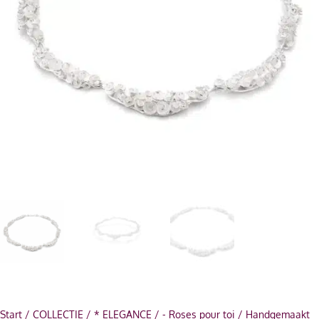
Start
/
COLLECTIE
/
* ELEGANCE
/
- Roses pour toi
/ Handgemaakt