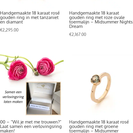
Handgemaakte 18 karaat rosé
Handgemaakte 18 karaat
gouden ring in met tanzaniet
gouden ring met roze ovale
en diamant
toermalijn – Midsummer Nights
Dream
€
2,295.00
€
2,167.00
00 – “Wil je met me trouwen?”
Handgemaakte 18 karaat rosé
Laat samen een verlovingsring
gouden ring met groene
maken!
toermalijn – Midsummer