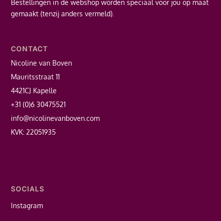
Bestellingen in de webshop worden speciaal voor jou op maat
gemaakt (tenzij anders vermeld).
CONTACT
Nicoline van Boven
Mauritsstraat 11
4421CJ Kapelle
+31 (0)6 30475521
info@nicolinevanboven.com
KVK: 22051935
SOCIALS
Instagram