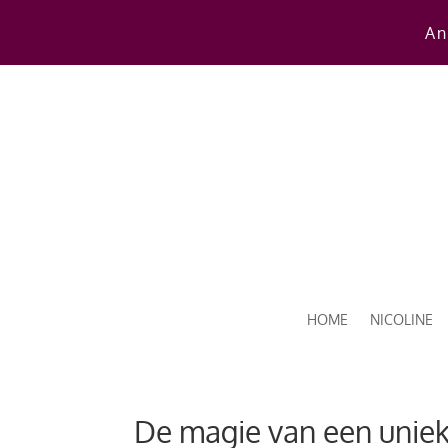
An
HOME
NICOLINE
De magie van een unieke