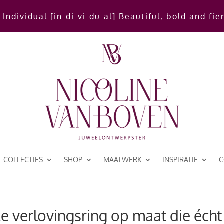
 Individual [in-di-vi-du-al] Beautiful, bold and fie
COLLECTIES
SHOP
MAATWERK
INSPIRATIE
C
 verlovingsring op maat die écht 