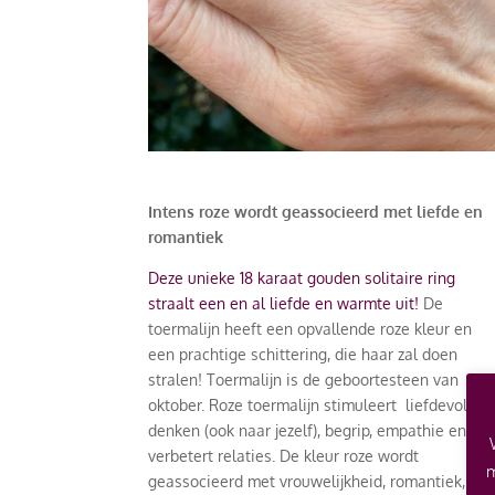
Intens roze wordt geassocieerd met liefde en
romantiek
Deze unieke 18 karaat gouden solitaire ring
straalt een en al liefde en warmte uit!
De
toermalijn heeft een opvallende roze kleur en
een prachtige schittering, die haar zal doen
stralen! Toermalijn is de geboortesteen van
oktober. Roze toermalijn stimuleert liefdevol
denken (ook naar jezelf), begrip, empathie en
verbetert relaties. De kleur roze wordt
m
geassocieerd met vrouwelijkheid, romantiek,