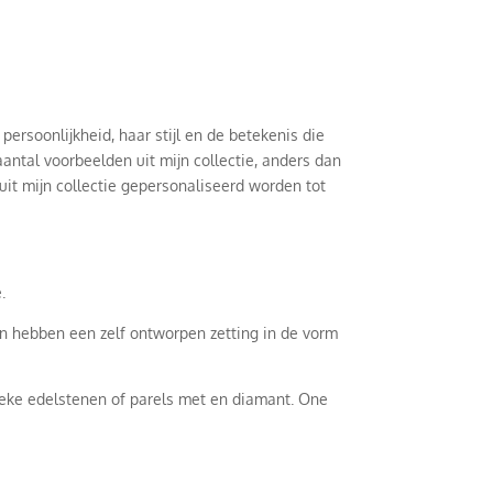
ersoonlijkheid, haar stijl en de betekenis die
antal voorbeelden uit mijn collectie, anders dan
uit mijn collectie gepersonaliseerd worden tot
.
en hebben een zelf ontworpen zetting in de vorm
ieke edelstenen of parels met en diamant. One