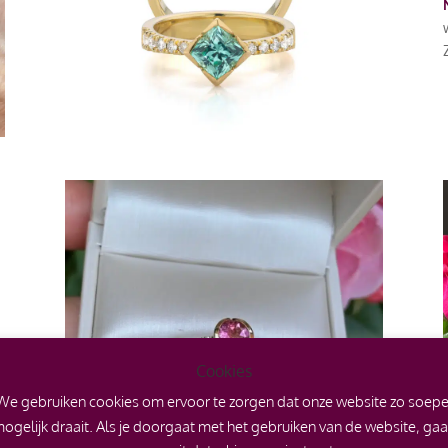
Cookies
We gebruiken cookies om ervoor te zorgen dat onze website zo soepe
ogelijk draait. Als je doorgaat met het gebruiken van de website, ga