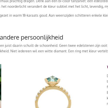
rhaal prachtig dragen. Denk aan een bi-color tanzaniet: een edelsteen
 het noorderlicht verandert de kleur subtiel met het licht, levendig, 
 gezet in warm 18-karaats goud. Aan weerszijden schitteren enkele kle
 andere persoonlijkheid
g en juist daarin schuilt de schoonheid. Geen twee edelstenen zijn ooi
jkheid. Niet iedereen wil een witte diamant. Een ring met kleur vertelt 