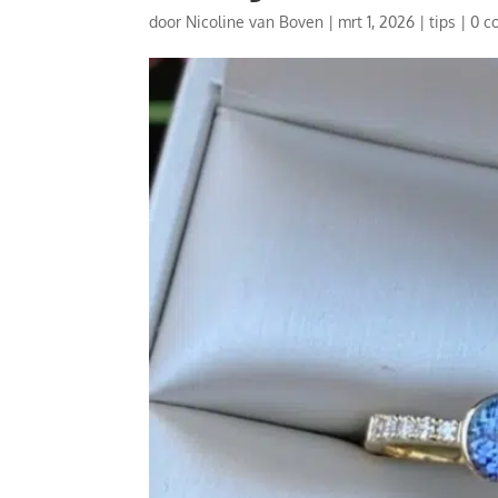
door
Nicoline van Boven
|
mrt 1, 2026
|
tips
|
0 c