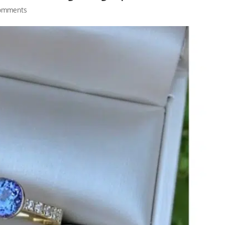
omments