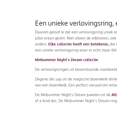
Een unieke verlovingsring,
Daarom geloof ik dat een verlovingsring uniek en
jullie eraan geven. Niet alleen de edelsteen, oo
anders.
Elke collectie heeft een betekenis,
dat 
een unieke verlovingsring waar er echt maar één
Midsummer Night`s Dream collectie
De verlovingsringen uit bovenstaande voorbeeld
Degene die sap uit de magische bloemkelk drinkt
van een bloemkelk. Een perfect sieraad om ieman
De Midsummer Night’s Dream juwelen uit de
All
of a kind dus. De Midsummer Night`s Dream rin