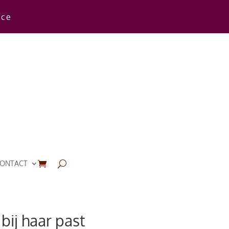
rce
ONTACT
bij haar past