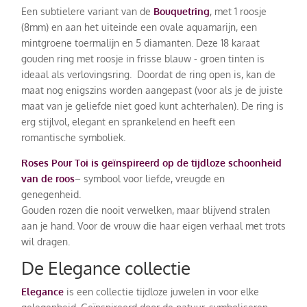
Een subtielere variant van de
Bouquetring
, met 1 roosje
(8mm) en aan het uiteinde een ovale aquamarijn, een
mintgroene toermalijn en 5 diamanten. Deze 18 karaat
gouden ring met roosje in frisse blauw - groen tinten is
ideaal als verlovingsring. Doordat de ring open is, kan de
maat nog enigszins worden aangepast (voor als je de juiste
maat van je geliefde niet goed kunt achterhalen). De ring is
erg stijlvol, elegant en sprankelend en heeft een
romantische symboliek.
Roses Pour Toi
is geïnspireerd op de tijdloze schoonheid
van de roos
– symbool voor liefde, vreugde en
genegenheid.
Gouden rozen die nooit verwelken, maar blijvend stralen
aan je hand. Voor de vrouw die haar eigen verhaal met trots
wil dragen.
De Elegance collectie
Elegance
is een collectie tijdloze juwelen in voor elke