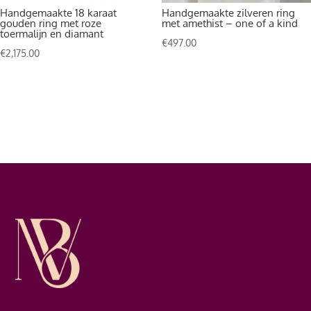
Handgemaakte 18 karaat
Handgemaakte zilveren ring
gouden ring met roze
met amethist – one of a kind
toermalijn en diamant
€
497.00
€
2,175.00