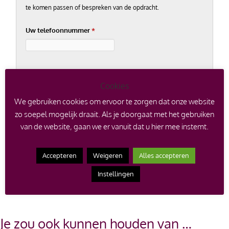
te komen passen of bespreken van de opdracht.
Uw telefoonnummer
*
Cookies
Verificatie
We gebruiken cookies om ervoor te zorgen dat onze website
zo soepel mogelijk draait. Als je doorgaat met het gebruiken
Vul twee cijfers in
*
van de website, gaan we er vanuit dat u hier mee instemt.
Voorbeeld: 12
Accepteren
Weigeren
Alles accepteren
Instellingen
Je zou ook kunnen houden van …