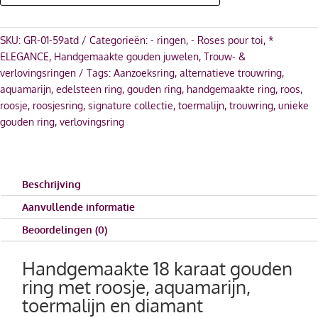
SKU:
GR-01-59atd
Categorieën:
- ringen
,
- Roses pour toi
,
*
ELEGANCE
,
Handgemaakte gouden juwelen
,
Trouw- &
verlovingsringen
Tags:
Aanzoeksring
,
alternatieve trouwring
,
aquamarijn
,
edelsteen ring
,
gouden ring
,
handgemaakte ring
,
roos
,
roosje
,
roosjesring
,
signature collectie
,
toermalijn
,
trouwring
,
unieke
gouden ring
,
verlovingsring
Beschrijving
Aanvullende informatie
Beoordelingen (0)
Handgemaakte 18 karaat gouden
ring met roosje, aquamarijn,
toermalijn en diamant