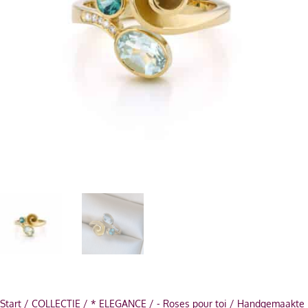
Start
/
COLLECTIE
/
* ELEGANCE
/
- Roses pour toi
/ Handgemaakte