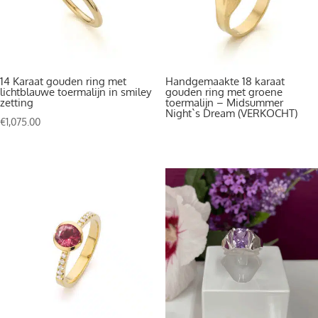
14 Karaat gouden ring met
Handgemaakte 18 karaat
lichtblauwe toermalijn in smiley
gouden ring met groene
zetting
toermalijn – Midsummer
Night`s Dream (VERKOCHT)
€
1,075.00