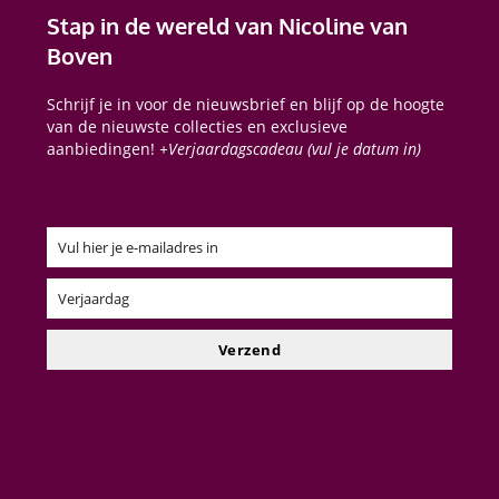
Stap in de wereld van Nicoline van
Boven
Schrijf je in voor de nieuwsbrief en blijf op de hoogte
van de nieuwste collecties en exclusieve
aanbiedingen!
+Verjaardagscadeau (vul je datum in)
Vul hier je e-mailadres in
Email
Verjaardag
Verjaardag
Verzend