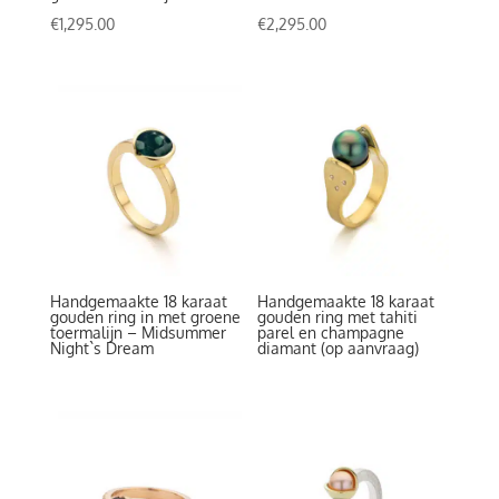
€
1,295.00
€
2,295.00
Handgemaakte 18 karaat
Handgemaakte 18 karaat
gouden ring in met groene
gouden ring met tahiti
toermalijn – Midsummer
parel en champagne
Night`s Dream
diamant (op aanvraag)