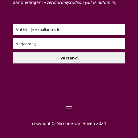
aanbiedingen!
+Verjaardagscadeau (vul je datum in)
Vul hier je e-mailadres in
Email
Verjaardag
Verjaardag
Verzend
copyright @ Nicoline van Boven 2024