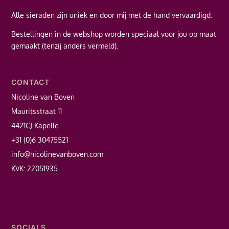
Alle sieraden zijn uniek en door mij met de hand vervaardigd.
Bestellingen in de webshop worden speciaal voor jou op maat
gemaakt (tenzij anders vermeld).
CONTACT
Nicoline van Boven
Mauritsstraat 11
4421CJ Kapelle
+31 (0)6 30475521
info@nicolinevanboven.com
KVK: 22051935
SOCIALS