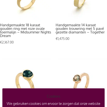
Handgemaakte 18 karaat
Handgemaakte 14 karaat
gouden ring met roze ovale
gouden trouwring met 5 pavé
toermalijn – Midsummer Nights
gezette diamanten – Together
Dream
€
1,475.00
€
2,167.00
Cookies
We gebruiken cookies om ervoor te zorgen dat onze website