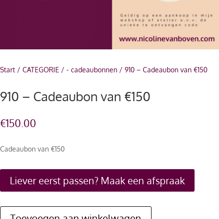
Start
/
CATEGORIE
/
- cadeaubonnen
/ 910 – Cadeaubon van €150
910 – Cadeaubon van €150
€
150.00
Cadeaubon van €150
Liever eerst passen? Maak een afspraak
Toevoegen aan winkelwagen