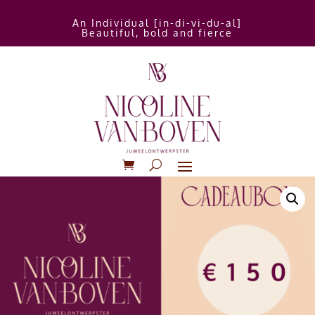
An Individual [in-di-vi-du-al]
Beautiful, bold and fierce