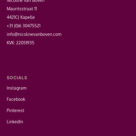
Nicoline van Boven
Mauritsstraat 11
4421CJ Kapelle
+31 (0)6 30475521
info@nicolinevanboven.com
KVK: 22051935
SOCIALS
Instagram
Facebook
Pinterest
LinkedIn