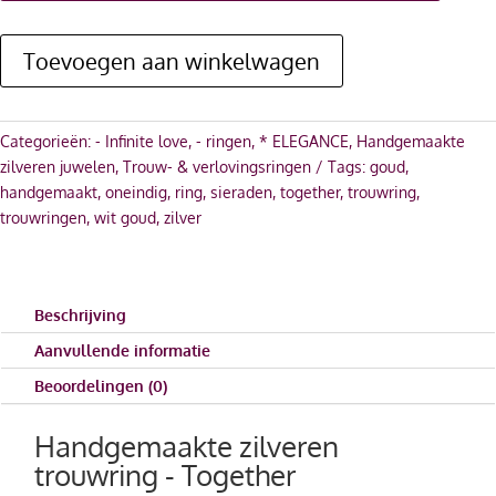
Toevoegen aan winkelwagen
Categorieën:
- Infinite love
,
- ringen
,
* ELEGANCE
,
Handgemaakte
zilveren juwelen
,
Trouw- & verlovingsringen
Tags:
goud
,
handgemaakt
,
oneindig
,
ring
,
sieraden
,
together
,
trouwring
,
trouwringen
,
wit goud
,
zilver
Beschrijving
Aanvullende informatie
Beoordelingen (0)
Handgemaakte zilveren
trouwring - Together