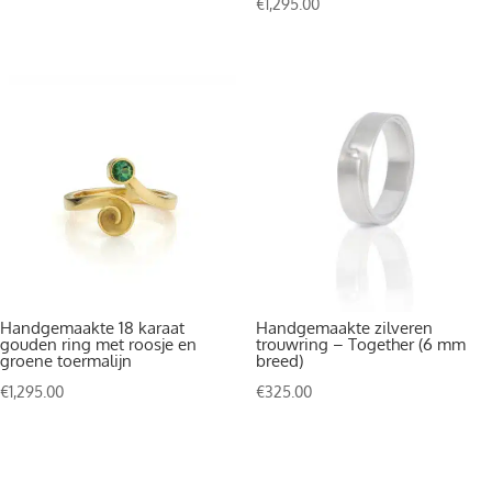
€
1,295.00
Handgemaakte 18 karaat
Handgemaakte zilveren
gouden ring met roosje en
trouwring – Together (6 mm
groene toermalijn
breed)
€
1,295.00
€
325.00