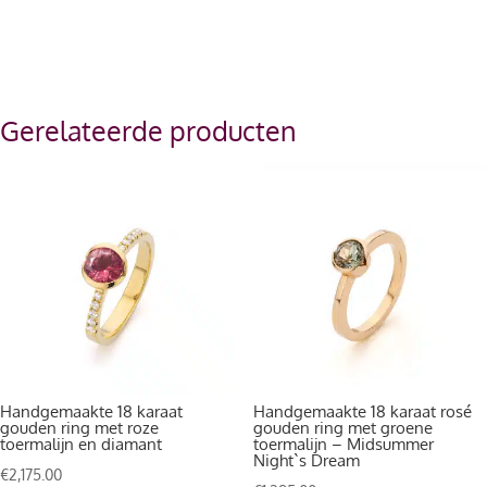
Gerelateerde producten
Handgemaakte 18 karaat
Handgemaakte 18 karaat rosé
gouden ring met roze
gouden ring met groene
toermalijn en diamant
toermalijn – Midsummer
Night`s Dream
€
2,175.00