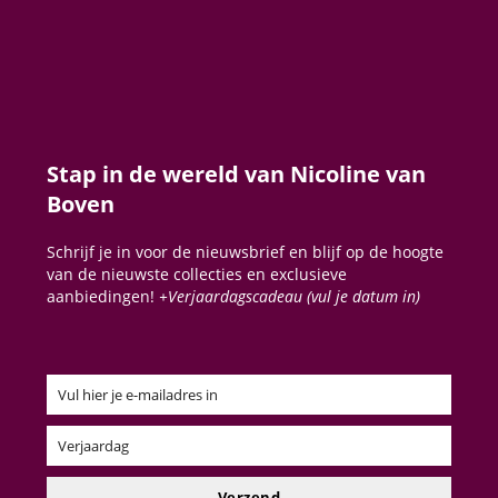
Stap in de wereld van Nicoline van
Boven
Schrijf je in voor de nieuwsbrief en blijf op de hoogte
van de nieuwste collecties en exclusieve
aanbiedingen!
+Verjaardagscadeau (vul je datum in)
Vul hier je e-mailadres in
Email
Verjaardag
Verjaardag
Verzend