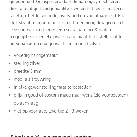
gelegenheid. Geïnspireerd door de natuur, symboliseren
deze prachtige handgemaakte juwelen het leven in al zijn
facetten: liefde, vreugde, overvloed en vruchtbaarheid. Elk
stuk straalt elegantie uit en heeft een hoog draagcomfort.
Deze ontwerpen bieden een scala aan mix & match
mogelijkheden en elk juweel is op maat te bestellen of te
personaliseren naar jouw stijl in goud of zilver.
Volledig handgemaakt
sterling zilver
breedte 8 mm
mooi als trouwring
in elke gewenste ringmaat te bestellen
prijs in goud of custom made naar wens (zie voorbeelden)
op aanvraag
niet op voorraad: levertijd 2 - 3 weken