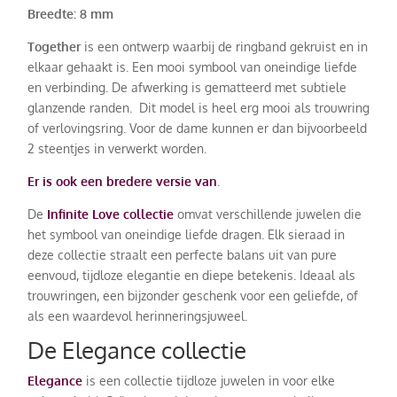
Breedte: 8 mm
Together
is een ontwerp waarbij de ringband gekruist en in
elkaar gehaakt is. Een mooi symbool van oneindige liefde
en verbinding. De afwerking is gematteerd met subtiele
glanzende randen. Dit model is heel erg mooi als trouwring
of verlovingsring. Voor de dame kunnen er dan bijvoorbeeld
2 steentjes in verwerkt worden.
Er is ook een bredere versie van
.
De
Infinite Love collectie
omvat verschillende juwelen die
het symbool van oneindige liefde dragen. Elk sieraad in
deze collectie straalt een perfecte balans uit van pure
eenvoud, tijdloze elegantie en diepe betekenis. Ideaal als
trouwringen, een bijzonder geschenk voor een geliefde, of
als een waardevol herinneringsjuweel.
De Elegance collectie
Elegance
is een collectie tijdloze juwelen in voor elke