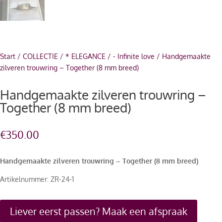
Start
/
COLLECTIE
/
* ELEGANCE
/
- Infinite love
/ Handgemaakte
zilveren trouwring – Together (8 mm breed)
Handgemaakte zilveren trouwring –
Together (8 mm breed)
€
350.00
Handgemaakte zilveren trouwring – Together (8 mm breed)
Artikelnummer: ZR-24-1
Liever eerst passen? Maak een afspraak