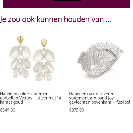
Je zou ook kunnen houden van …
Handgemaakte statement
Handgemaakte zilveren
oorbellen Victory – zilver met 14
statement armband Joy –
karaat goud
gevlochten bovenkant – flexibel
€
849.00
€
875.00