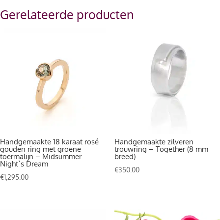
Gerelateerde producten
Handgemaakte 18 karaat rosé
Handgemaakte zilveren
gouden ring met groene
trouwring – Together (8 mm
toermalijn – Midsummer
breed)
Night`s Dream
€
350.00
€
1,295.00