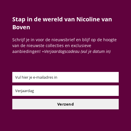
Stap in de wereld van Nicoline van
Boven
Schrijf je in voor de nieuwsbrief en blijf op de hoogte
van de nieuwste collecties en exclusieve
aanbiedingen!
+Verjaardagscadeau (vul je datum in)
Vul hier je e-mailadres in
Email
Verjaardag
Verjaardag
Verzend