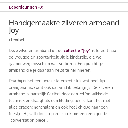
Beoordelingen (0)
Handgemaakte zilveren armband
Joy
Flexibel
Deze zilveren armband uit de
collectie “Joy”
refereert naar
de vreugde en spontaniteit uit je kindertijd, die we
gaandeweg misschien wat verliezen. Een prachtige
armband die je daar aan helpt te herinneren.
Daarbij is het een uniek statement stuk wat heel fijn
draagbaar is, want ook dat vind ik belangrijk. De zilveren
armband is namelijk flexibel door een zelfontwikkelde
techniek en draagt als een kledingstuk. Je kunt het met
alles dragen: nonchalant en ook heel chique naar een
feestje. Hij valt direct op en is ook meteen een goede
“conversation piece”.