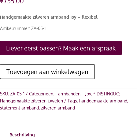
€
755.00
Handgemaakte zilveren armband Joy – flexibel
Artikelnummer: ZA-05-1
Liever eerst passen? Maak een afspraak
Toevoegen aan winkelwagen
SKU:
ZA-05-1
Categorieën:
- armbanden
,
- Joy
,
* DISTINGUO
,
Handgemaakte zilveren juwelen
Tags:
handgemaakte armband
,
statement armband
,
zilveren armband
Beschrijving