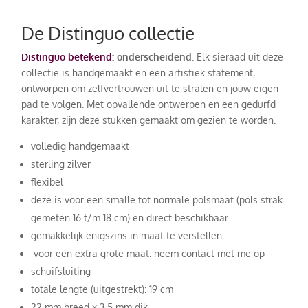
De Distinguo collectie
Distinguo betekend:
onderscheidend.
Elk sieraad uit deze
collectie is handgemaakt en een artistiek statement,
ontworpen om zelfvertrouwen uit te stralen en jouw eigen
pad te volgen. Met opvallende ontwerpen en een gedurfd
karakter, zijn deze stukken gemaakt om gezien te worden.
volledig handgemaakt
sterling zilver
flexibel
deze is voor een smalle tot normale polsmaat (pols strak
gemeten 16 t/m 18 cm) en direct beschikbaar
gemakkelijk enigszins in maat te verstellen
voor een extra grote maat: neem contact met me op
schuifsluiting
totale lengte (uitgestrekt): 19 cm
22 mm breed x 3,5 mm dik