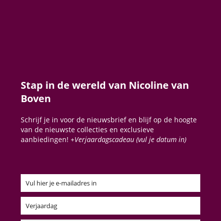
Stap in de wereld van Nicoline van
Boven
Schrijf je in voor de nieuwsbrief en blijf op de hoogte
van de nieuwste collecties en exclusieve
aanbiedingen!
+Verjaardagscadeau (vul je datum in)
Vul hier je e-mailadres in
Email
Verjaardag
Verjaardag