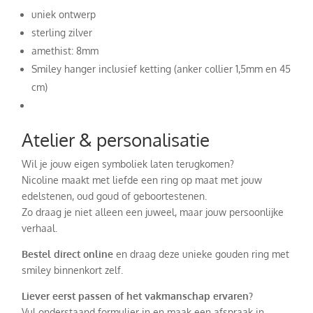
uniek ontwerp
sterling zilver
amethist: 8mm
Smiley hanger inclusief ketting (anker collier 1,5mm en 45
cm)
Atelier & personalisatie
Wil je jouw eigen symboliek laten terugkomen?
Nicoline maakt met liefde een ring op maat met jouw
edelstenen, oud goud of geboortestenen.
Zo draag je niet alleen een juweel, maar jouw persoonlijke
verhaal.
Bestel direct online
en draag deze unieke gouden ring met
smiley binnenkort zelf.
Liever eerst passen of het vakmanschap ervaren?
Vul onderstaand formulier in en maak een afspraak in