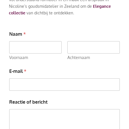
Nicoline’s goudsmidatelier in Zeeland om de
Elegance
collectie
van dichtbij te ontdekken.
Naam
*
Voornaam
Achternaam
E-mail
*
Reactie of bericht
*
*
R
e
a