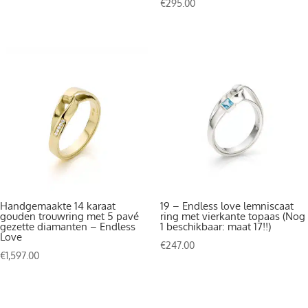
€
295.00
Handgemaakte 14 karaat
19 – Endless love lemniscaat
gouden trouwring met 5 pavé
ring met vierkante topaas (Nog
gezette diamanten – Endless
1 beschikbaar: maat 17!!)
Love
€
247.00
€
1,597.00