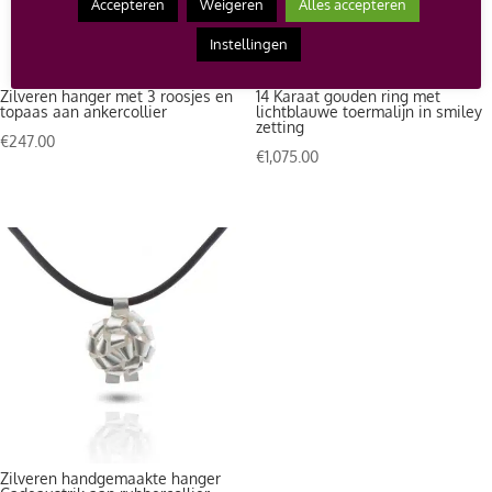
Accepteren
Weigeren
Alles accepteren
Instellingen
Zilveren hanger met 3 roosjes en
14 Karaat gouden ring met
topaas aan ankercollier
lichtblauwe toermalijn in smiley
zetting
€
247.00
€
1,075.00
Zilveren handgemaakte hanger