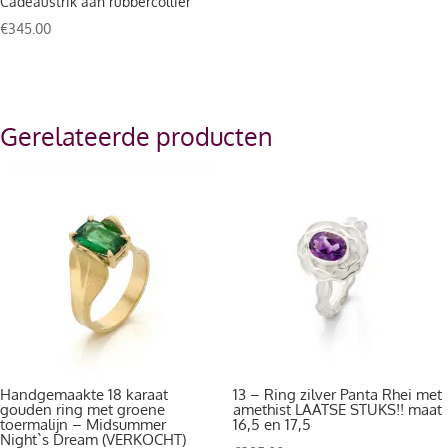
Cadeaustrik aan rubbercollier
€
345.00
Gerelateerde producten
Handgemaakte 18 karaat
13 – Ring zilver Panta Rhei met
gouden ring met groene
amethist LAATSE STUKS!! maat
toermalijn – Midsummer
16,5 en 17,5
Night`s Dream (VERKOCHT)