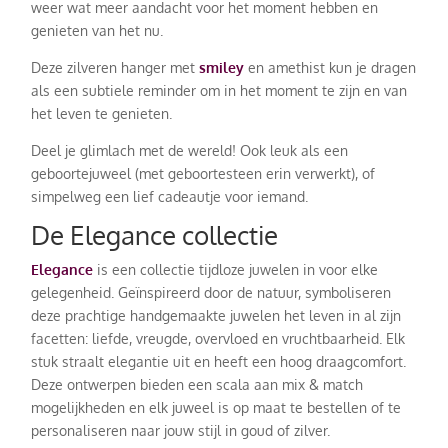
weer wat meer aandacht voor het moment hebben en
genieten van het nu.
Deze zilveren hanger met
smiley
en amethist kun je dragen
als een subtiele reminder om in het moment te zijn en van
het leven te genieten.
Deel je glimlach met de wereld! Ook leuk als een
geboortejuweel (met geboortesteen erin verwerkt), of
simpelweg een lief cadeautje voor iemand.
De Elegance collectie
Elegance
is een collectie tijdloze juwelen in voor elke
gelegenheid. Geïnspireerd door de natuur, symboliseren
deze prachtige handgemaakte juwelen het leven in al zijn
facetten: liefde, vreugde, overvloed en vruchtbaarheid. Elk
stuk straalt elegantie uit en heeft een hoog draagcomfort.
Deze ontwerpen bieden een scala aan mix & match
mogelijkheden en elk juweel is op maat te bestellen of te
personaliseren naar jouw stijl in goud of zilver.