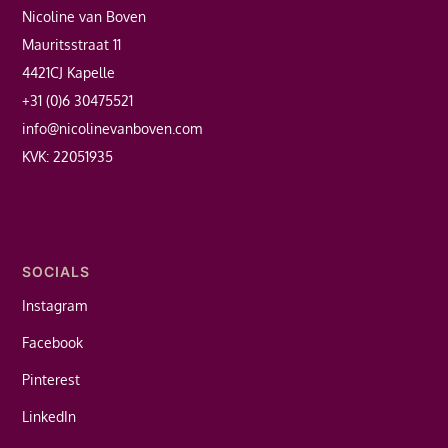
Nicoline van Boven
Mauritsstraat 11
4421CJ Kapelle
+31 (0)6 30475521
info@nicolinevanboven.com
KVK: 22051935
SOCIALS
Instagram
Facebook
Pinterest
LinkedIn