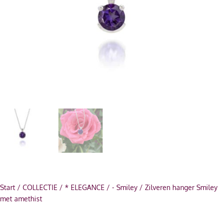
Start
/
COLLECTIE
/
* ELEGANCE
/
- Smiley
/ Zilveren hanger Smiley
met amethist