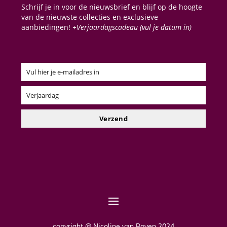
Schrijf je in voor de nieuwsbrief en blijf op de hoogte
van de nieuwste collecties en exclusieve
aanbiedingen!
+Verjaardagscadeau (vul je datum in)
Vul hier je e-mailadres in
Email
Verjaardag
Verjaardag
Verzend
copyright @ Nicoline van Boven 2024