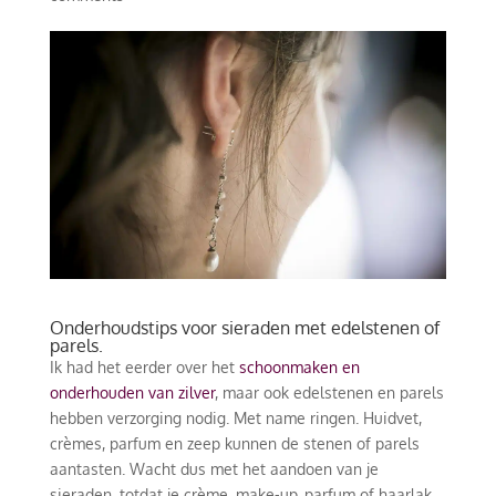
Onderhoudstips voor sieraden met edelstenen of
parels
.
Ik had het eerder over het
schoonmaken en
onderhouden van zilver
, maar ook edelstenen en parels
hebben verzorging nodig. Met name ringen. Huidvet,
crèmes, parfum en zeep kunnen de stenen of parels
aantasten. Wacht dus met het aandoen van je
sieraden, totdat je crème, make-up, parfum of haarlak