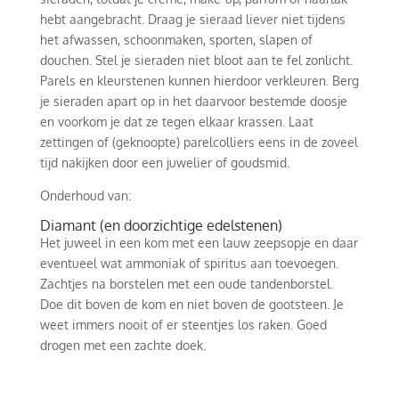
hebt aangebracht. Draag je sieraad liever niet tijdens
het afwassen, schoonmaken, sporten, slapen of
douchen. Stel je sieraden niet bloot aan te fel zonlicht.
Parels en kleurstenen kunnen hierdoor verkleuren. Berg
je sieraden apart op in het daarvoor bestemde doosje
en voorkom je dat ze tegen elkaar krassen. Laat
zettingen of (geknoopte) parelcolliers eens in de zoveel
tijd nakijken door een juwelier of goudsmid.
Onderhoud van:
Diamant
(en doorzichtige edelstenen)
Het juweel in een kom met een lauw zeepsopje en daar
eventueel wat ammoniak of spiritus aan toevoegen.
Zachtjes na borstelen met een oude tandenborstel.
Doe dit boven de kom en niet boven de gootsteen. Je
weet immers nooit of er steentjes los raken. Goed
drogen met een zachte doek.