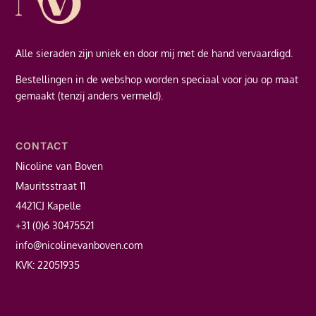
Alle sieraden zijn uniek en door mij met de hand vervaardigd.
Bestellingen in de webshop worden speciaal voor jou op maat
gemaakt (tenzij anders vermeld).
CONTACT
Nicoline van Boven
Mauritsstraat 11
4421CJ Kapelle
+31 (0)6 30475521
info@nicolinevanboven.com
KVK: 22051935