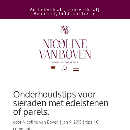
An Individual [in-di-vi-du-al]
Beautiful, bold and fierce
Onderhoudstips voor
sieraden met edelstenen
of parels.
door
Nicoline van Boven
|
jan 9, 2015
|
tips
|
0
comments