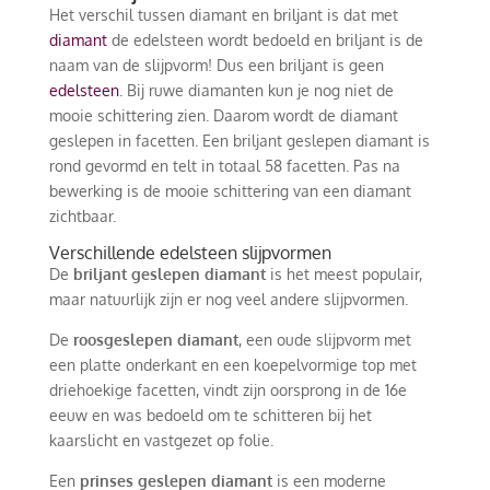
Het verschil tussen diamant en briljant is dat met
diamant
de edelsteen wordt bedoeld en briljant is de
naam van de slijpvorm! Dus een briljant is geen
edelsteen
. Bij ruwe diamanten kun je nog niet de
mooie schittering zien. Daarom wordt de diamant
geslepen in facetten. Een briljant geslepen diamant is
rond gevormd en telt in totaal 58 facetten. Pas na
bewerking is de mooie schittering van een diamant
zichtbaar.
Verschillende edelsteen slijpvormen
De
briljant geslepen diamant
is het meest populair,
maar natuurlijk zijn er nog veel andere slijpvormen.
De
roosgeslepen diamant
, een oude slijpvorm met
een platte onderkant en een koepelvormige top met
driehoekige facetten, vindt zijn oorsprong in de 16e
eeuw en was bedoeld om te schitteren bij het
kaarslicht en vastgezet op folie.
Een
prinses geslepen diamant
is een moderne