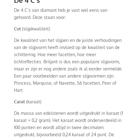
De 4 C`s
De 4 C`s van diamant heb je vast wel eens van
gehoord. Deze staan voor:
Cut
(slijpkwaliteit)
De kwaliteit van het slijpen en de juiste verhoudingen
van de slijpvorm heeft invloed op de kwaliteit van de
schittering. Hoe meer facetten, hoe meer
lichtreflecties. Briljant is dus een populaire slijpvorm,
maar er zijn er nog andere zoals ik al eerder vermelde.
Een paar voorbeelden van andere slijpvormen zijn:
Princess, Marquise, of Navette, 56 facetten, Peer of
Hart.
Carat
(karaat)
De massa van edelstenen wordt uitgedrukt in karaat (1
karaat = 0,2 gram). Het karaat wordt onderverdeeld in
100 punten en wordt altijd in twee decimalen
uitgedrukt, bijvoorbeeld 0,24 karaat of 24 punt. De