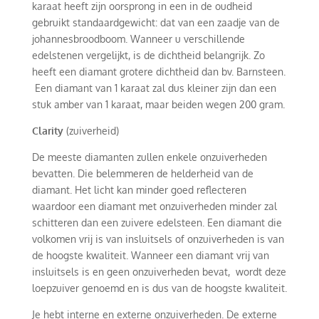
karaat heeft zijn oorsprong in een in de oudheid
gebruikt standaardgewicht: dat van een zaadje van de
johannesbroodboom. Wanneer u verschillende
edelstenen vergelijkt, is de dichtheid belangrijk. Zo
heeft een diamant grotere dichtheid dan bv. Barnsteen.
Een diamant van 1 karaat zal dus kleiner zijn dan een
stuk amber van 1 karaat, maar beiden wegen 200 gram.
Clarity
(zuiverheid)
De meeste diamanten zullen enkele onzuiverheden
bevatten. Die belemmeren de helderheid van de
diamant. Het licht kan minder goed reflecteren
waardoor een diamant met onzuiverheden minder zal
schitteren dan een zuivere edelsteen. Een diamant die
volkomen vrij is van insluitsels of onzuiverheden is van
de hoogste kwaliteit. Wanneer een diamant vrij van
insluitsels is en geen onzuiverheden bevat, wordt deze
loepzuiver genoemd en is dus van de hoogste kwaliteit.
Je hebt interne en externe onzuiverheden. De externe