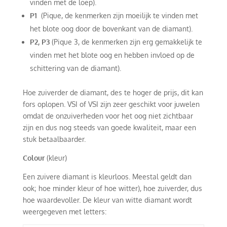
vinden met de loep).
P1
(Pique, de kenmerken zijn moeilijk te vinden met
het blote oog door de bovenkant van de diamant).
P2, P3
(Pique 3, de kenmerken zijn erg gemakkelijk te
vinden met het blote oog en hebben invloed op de
schittering van de diamant).
Hoe zuiverder de diamant, des te hoger de prijs, dit kan
fors oplopen. VSI of VSI zijn zeer geschikt voor juwelen
omdat de onzuiverheden voor het oog niet zichtbaar
zijn en dus nog steeds van goede kwaliteit, maar een
stuk betaalbaarder.
Colour
(kleur)
Een zuivere diamant is kleurloos. Meestal geldt dan
ook; hoe minder kleur of hoe witter), hoe zuiverder, dus
hoe waardevoller. De kleur van witte diamant wordt
weergegeven met letters: