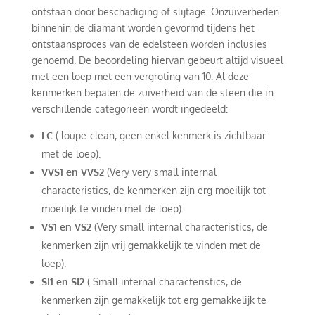
ontstaan door beschadiging of slijtage. Onzuiverheden
binnenin de diamant worden gevormd tijdens het
ontstaansproces van de edelsteen worden inclusies
genoemd. De beoordeling hiervan gebeurt altijd visueel
met een loep met een vergroting van 10. Al deze
kenmerken bepalen de zuiverheid van de steen die in
verschillende categorieën wordt ingedeeld:
LC
( loupe-clean, geen enkel kenmerk is zichtbaar
met de loep).
VVS1 en VVS2
(Very very small internal
characteristics, de kenmerken zijn erg moeilijk tot
moeilijk te vinden met de loep).
VS1 en VS2
(Very small internal characteristics, de
kenmerken zijn vrij gemakkelijk te vinden met de
loep).
SI1 en SI2
( Small internal characteristics, de
kenmerken zijn gemakkelijk tot erg gemakkelijk te