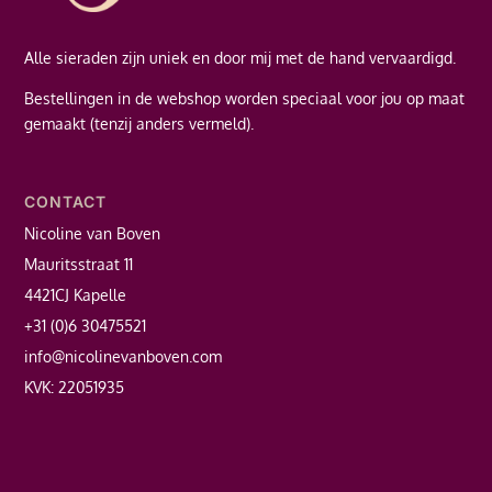
Alle sieraden zijn uniek en door mij met de hand vervaardigd.
Bestellingen in de webshop worden speciaal voor jou op maat
gemaakt (tenzij anders vermeld).
CONTACT
Nicoline van Boven
Mauritsstraat 11
4421CJ Kapelle
+31 (0)6 30475521
info@nicolinevanboven.com
KVK: 22051935