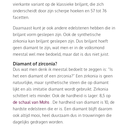
vierkante variant op de klassieke briljant, die zich
onderscheidt door zijn scherpe hoeken en 57 tot 76
facetten.
Daarnaast kunt je ook andere edelstenen hebben die in
briljant vorm geslepen zijn. Ook de synthetische
zirkonia kan briljant geslepen zijn. Dus briljant hoeft
geen diamant te zijn, wat men er in de volksmond
meestal wel mee bedoeld, maar dat is dus niet juist.
Diamant of zirconia?
Dus wat men denk ik meestal bedoelt te zeggen is: “Is
het een diamant of een zirconia?” Een zirkonia is geen
natuurlijke, maar synthetische steen die op diamant
lijkt en als imitatie diamant wordt gebruikt. Zirkonia
schittert iets minder. Ook de hardheid is lager: 8,5 op
de schaal van Mohs
. De hardheid van diamant is 10, de
hardste edelsteen die er is. Een diamant blijft daarom
ook altijd mooi, heel duurzaam dus in trouwringen die
dagelijks gedragen worden.