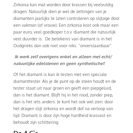
Zirkonia kan mat worden door krassen bij veelvuldig
dragen. Natuurlijk dien je wel de zettingen van je
diamanten jaarlijks te laten controleren op slijtage door
een vakman (of vrouw). Een zirkonia kost ook maar een
paar euro, veel goedkoper t.o.v. diamant die natuurlijk
veel duurder is. De betekenis van diamant is in het
Oudgrieks dan ook niet voor niks: “onverslaanbaar”.
Ik werk zelf overigens enkel en alleen met echt/
natuurlijke edelstenen en geen synthetische!!
Of het diamant is kan ik testen met een speciale
diamanttester. Als je de punt op de steen houdt en de
tester staat uit naar groen en geeft een piepgeluid,
dan is het diamant. Blijft hij in het rood, zonder piep,
dan is het iets anders. Je kunt het ook wel zien: door
het dragen slijt zirkonia en wordt dof na verloop van
tijd. Diamant is door zijn hoge hardheid krasvast en
behoudt zijn schittering.