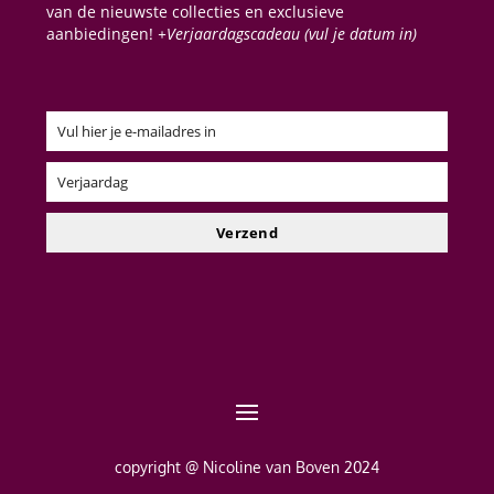
van de nieuwste collecties en exclusieve
aanbiedingen!
+Verjaardagscadeau (vul je datum in)
Vul hier je e-mailadres in
Email
Verjaardag
Verjaardag
Verzend
copyright @ Nicoline van Boven 2024