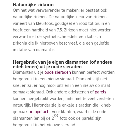
Natuurlijke zirkoon
Om het wat verwarrender te maken: er bestaat ook
natuurlijke zirkoon. De natuurlijke kleur van zirkoon
varieert van kleurloos, goudgeel en rood tot bruin en
heeft een hardheid van 7,5. Zirkoon moet niet worden
verward met de synthetische edelsteen kubisch
zirkonia die ik hierboven beschreef, die een geliefde
imitatie van diamant is.
Hergebruik van je eigen diamanten (of andere
edelstenen) uit je oude sieraden
Diamanten uit je
oude sieraden
kunnen perfect worden
hergebruikt in een nieuw sieraad. Diamant slijt niet
snel en zal er nog mooi uitzien in een nieuw op maat
gemaakt sieraad. Ook andere edelstenen of
parels
kunnen hergebruikt worden, mits niet te veel versleten
natuurlijk. Hieronder zie je enkele sieraden die ik heb
gemaakt
in opdracht
voor klanten, waarbij de oude
de
diamanten (en bij de 2
foto ook de parels) zijn
hergebruikt in het nieuwe sieraad.